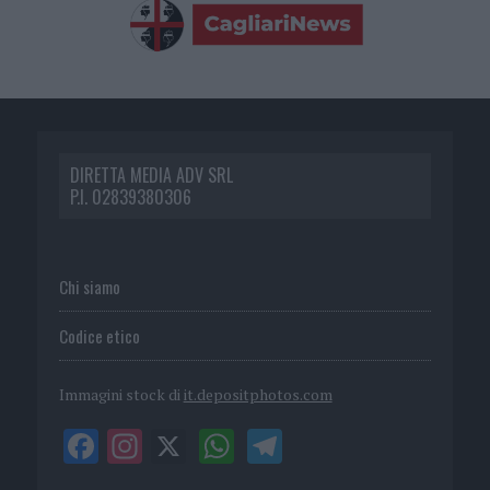
DIRETTA MEDIA ADV SRL
P.I. 02839380306
Chi siamo
Codice etico
Immagini stock di
it.depositphotos.com