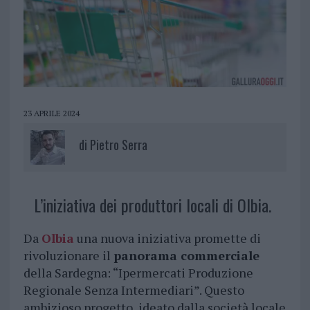
23 APRILE 2024
di
Pietro Serra
L’iniziativa dei produttori locali di Olbia.
Da
Olbia
una nuova iniziativa promette di
rivoluzionare il
panorama commerciale
della Sardegna: “Ipermercati Produzione
Regionale Senza Intermediari”. Questo
ambizioso progetto, ideato dalla società locale