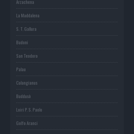
Arzachena
La Maddalena
S. T. Gallura
Budoni
San Teodoro
Palau
Calangianus
Buddusò
Loiri P. S. Paolo
Golfo Aranci