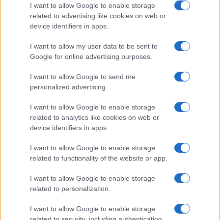
I want to allow Google to enable storage
I nostri cari
related to advertising like cookies on web or
device identifiers in apps.
I want to allow my user data to be sent to
I nostri cari
Google for online advertising purposes.
I want to allow Google to send me
personalized advertising.
Giovannimaria Cabras
I want to allow Google to enable storage
related to analytics like cookies on web or
device identifiers in apps.
I want to allow Google to enable storage
related to functionality of the website or app.
I want to allow Google to enable storage
Invia un Comunicato Stampa
|
Pubblicità
|
Segnala
related to personalization.
I want to allow Google to enable storage
related to security, including authentication