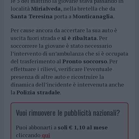
le 5 del mattino la giovane stava passando in
località
Mirialveda
, nella bretella che da
Santa Teresina
porta a
Monticanaglia
.
Per cause ancora da accertare la sua auto è
uscita fuori strada e
si è ribaltata
. Per
soccorrere la giovane è stato necessario
l’intervento di un’ambulanza che si è occupata
del trasferimento al
Pronto soccorso
. Per
effettuare i rilievi, verificare l’eventuale
presenza di altre auto e ricostruire la
dinamica dell’incidente è intervenuta anche
la
Polizia stradale
.
Vuoi rimuovere le pubblicità nazionali?
Puoi abbonarti a
soli € 1,10 al mese
cliccando
qui