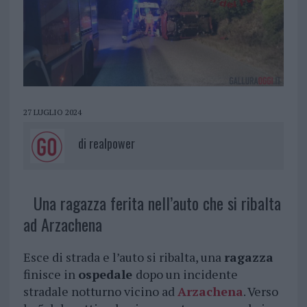
27 LUGLIO 2024
di
realpower
Una ragazza ferita nell’auto che si ribalta
ad Arzachena
Esce di strada e l’auto si ribalta, una
ragazza
finisce in
ospedale
dopo un incidente
stradale notturno vicino ad
Arzachena
. Verso