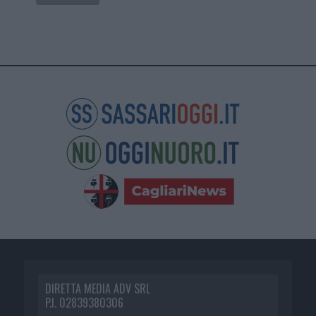
DIRETTA MEDIA ADV SRL
P.I. 02839380306