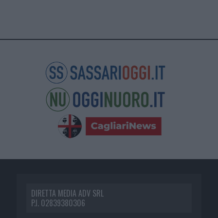
DIRETTA MEDIA ADV SRL
P.I. 02839380306