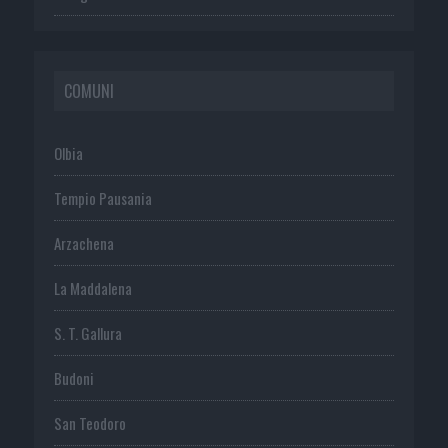
COMUNI
Olbia
Tempio Pausania
Arzachena
La Maddalena
S. T. Gallura
Budoni
San Teodoro