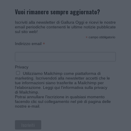
Vuoi rimanere sempre aggiornato?
Iscriviti alla newsletter di Gallura Oggi e ricevi le nostre
email periodiche contenenti le ultime notizie pubblicate
sul sito web!
*
campo obbligatorio
*
Indirizzo email
Privacy
Utilizziamo Mailchimp come piattaforma di
marketing. Iscrivendoti alla newsletter accetti che le
tue informazioni siano trasferite a Mailchimp per
l'elaborazione.
Leggi qui l'informativa sulla privacy
di Mailchimp
.
Potrai annullare l'iscrizione in qualsiasi momento
facendo clic sul collegamento nel piè di pagina delle
nostre e-mail.