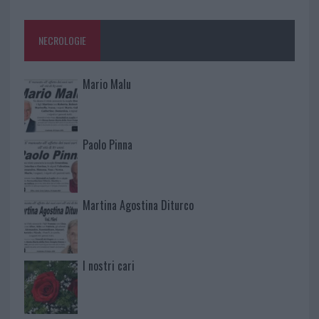
NECROLOGIE
Mario Malu
Paolo Pinna
Martina Agostina Diturco
I nostri cari