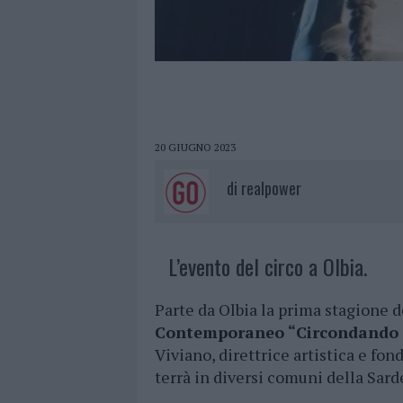
20 GIUGNO 2023
di
realpower
L’evento del circo a Olbia.
Parte da Olbia la prima stagione 
Contemporaneo “Circondando 
Viviano, direttrice artistica e fo
terrà in diversi comuni della Sard