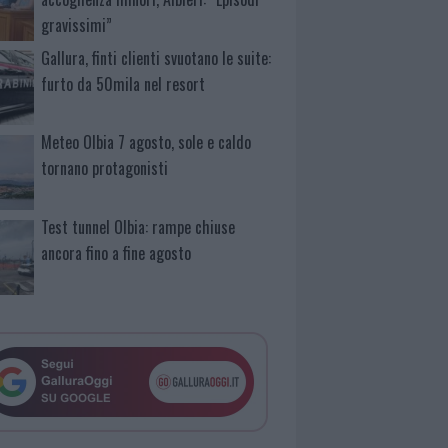
gravissimi”
Gallura, finti clienti svuotano le suite:
furto da 50mila nel resort
Meteo Olbia 7 agosto, sole e caldo
tornano protagonisti
Test tunnel Olbia: rampe chiuse
ancora fino a fine agosto