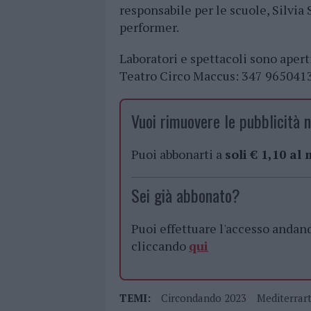
responsabile per le scuole, Silvia
performer.
Laboratori e spettacoli sono aperti
Teatro Circo Maccus: 347 96504
Vuoi rimuovere le pubblicità n
Puoi abbonarti a
soli € 1,10 al
Sei già abbonato?
Puoi effettuare l'accesso andan
cliccando
qui
TEMI:
Circondando 2023
Mediterrart