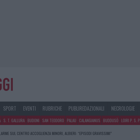
SPORT
EVENTI
RUBRICHE
PUBLIREDAZIONALI
NECROLOGIE
A
S. T. GALLURA
BUDONI
SAN TEODORO
PALAU
CALANGIANUS
BUDDUSÒ
LOIRI P. S. 
LARME SUL CENTRO ACCOGLIENZA MINORI, ALBIERI: “EPISODI GRAVISSIMI”