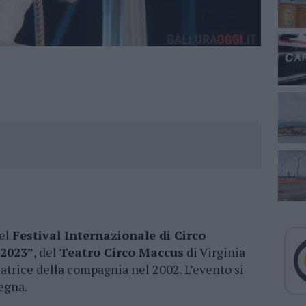
del
Festival Internazionale di Circo
2023”
, del
Teatro Circo Maccus
di Virginia
ndatrice della compagnia nel 2002. L’evento si
egna.