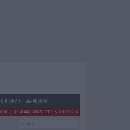
CHI SIAMO
ABBONATI
PAOLO
GOLFO ARANCI
MONTI
TELTI
S. ANTONIO DI G.