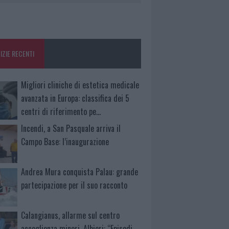
IZIE RECENTI
Migliori cliniche di estetica medicale
avanzata in Europa: classifica dei 5
centri di riferimento pe…
Incendi, a San Pasquale arriva il
Campo Base: l’inaugurazione
Andrea Mura conquista Palau: grande
partecipazione per il suo racconto
Calangianus, allarme sul centro
accoglienza minori, Albieri: “Episodi