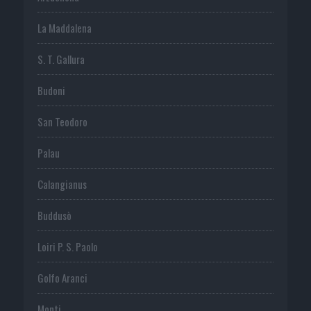
La Maddalena
S. T. Gallura
Budoni
San Teodoro
Palau
Calangianus
Buddusò
Loiri P. S. Paolo
Golfo Aranci
Monti