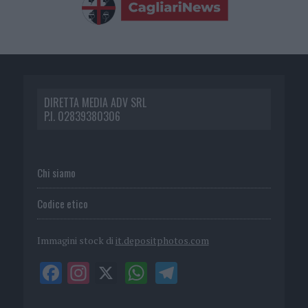
DIRETTA MEDIA ADV SRL
P.I. 02839380306
Chi siamo
Codice etico
Immagini stock di
it.depositphotos.com