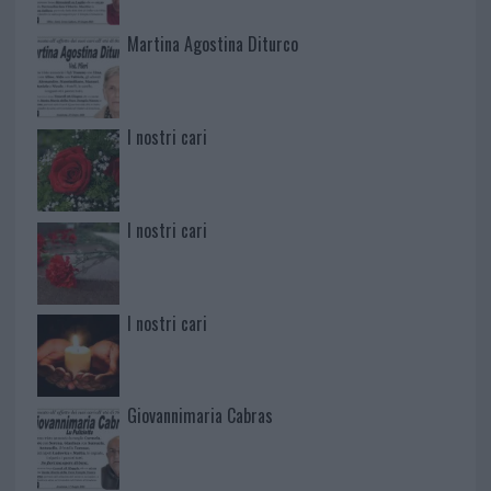
Martina Agostina Diturco
I nostri cari
I nostri cari
I nostri cari
Giovannimaria Cabras