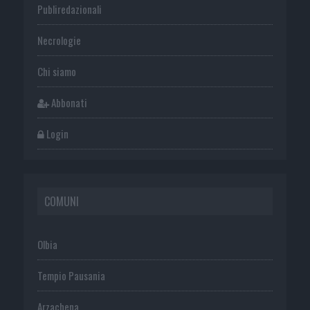
Publiredazionali
Necrologie
Chi siamo
Abbonati
Login
COMUNI
Olbia
Tempio Pausania
Arzachena