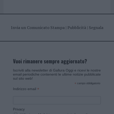
Invia un Comunicato Stampa
|
Pubblicità
|
Segnala
Vuoi rimanere sempre aggiornato?
Iscriviti alla newsletter di Gallura Oggi e ricevi le nostre
email periodiche contenenti le ultime notizie pubblicate
sul sito web!
*
campo obbligatorio
*
Indirizzo email
Privacy