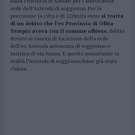
dalla Provincia di Sassari per l’affitto della
sede dell’Azienda di soggiorno. Per la
precisione la cifra è di 520mila euro:
si tratta
di un debito che l’ex Provincia di Olbia-
Tempio aveva con il comune olbiese
, debito
dovuto ai canoni di locazione della sede
dell’ex Azienda autonoma di soggiorno e
turismo di via Nanni. E questo nonostante in
realtà l’Azienda di soggiorno fosse già stata
chiusa.