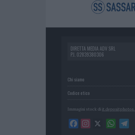
DIRETTA MEDIA ADV SRL
P.I. 02839380306
Chi siamo
Codice etico
Immagini stock di
it.depositphotos