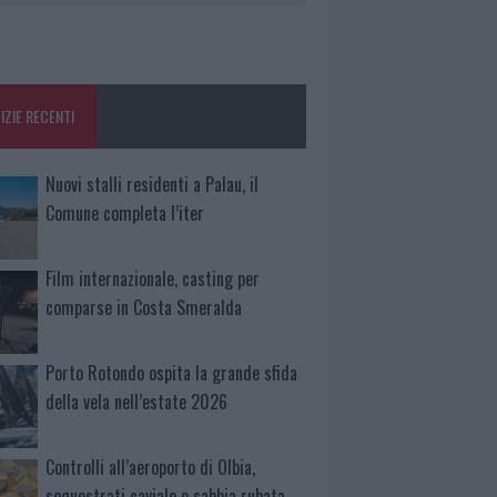
IZIE RECENTI
Nuovi stalli residenti a Palau, il
Comune completa l’iter
Film internazionale, casting per
comparse in Costa Smeralda
Porto Rotondo ospita la grande sfida
della vela nell’estate 2026
Controlli all’aeroporto di Olbia,
sequestrati caviale e sabbia rubata