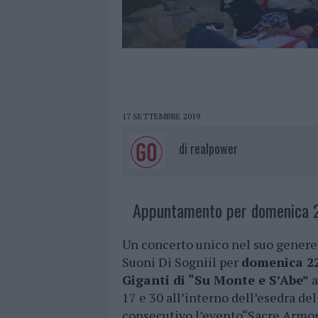
17 SETTEMBRE 2019
di
realpower
Appuntamento per domenica 2
Un concerto unico nel suo genere
Suoni Di Sogniil per
domenica 22
Giganti di “Su Monte e S’Abe”
a
17 e 30 all’interno dell’esedra del
consecutivo l’evento“Sacre Armon