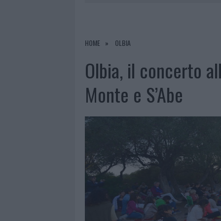
7 AGOSTO 2026
|
MIGLIORI CLINICH
RIFERIMENTO PER I TRATTAMENTI LA
7 AGOSTO 2026
|
NUOVI STALLI RESIDENTI A PALA
HOME
OLBIA
7 AGOSTO 2026
|
FILM INTERNAZIONALE, CASTING
Olbia, il concerto a
7 AGOSTO 2026
|
PORTO ROTONDO OSPITA LA GRAN
Monte e S’Abe