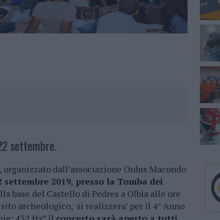
2 settembre.
, organizzato dall’associazione Onlus Macondo
 settembre 2019, presso la Tomba dei
lla base del Castello di Pedres a Olbia alle ore
 sito archeologico, si realizzera’ per il 4° Anno
ie: 432 Hz” il
concerto sarà aperto a tutti,