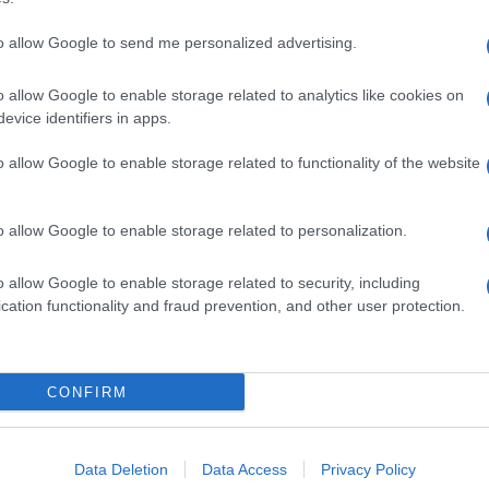
to allow Google to send me personalized advertising.
o allow Google to enable storage related to analytics like cookies on
evice identifiers in apps.
o allow Google to enable storage related to functionality of the website
o allow Google to enable storage related to personalization.
o allow Google to enable storage related to security, including
cation functionality and fraud prevention, and other user protection.
Invia un Comunicato Stampa
|
Pubblicità
|
Segnala
CONFIRM
iornato?
Data Deletion
Data Access
Privacy Policy