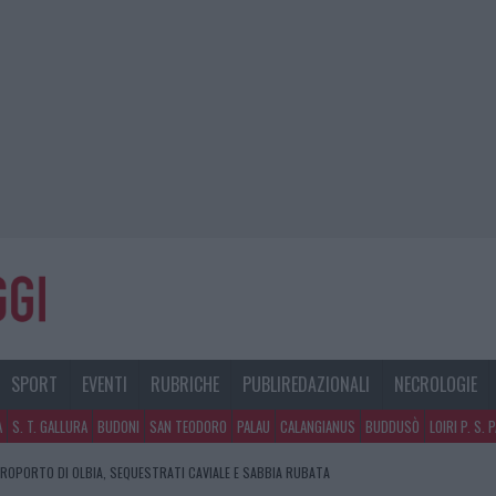
SPORT
EVENTI
RUBRICHE
PUBLIREDAZIONALI
NECROLOGIE
A
S. T. GALLURA
BUDONI
SAN TEODORO
PALAU
CALANGIANUS
BUDDUSÒ
LOIRI P. S. 
EROPORTO DI OLBIA, SEQUESTRATI CAVIALE E SABBIA RUBATA