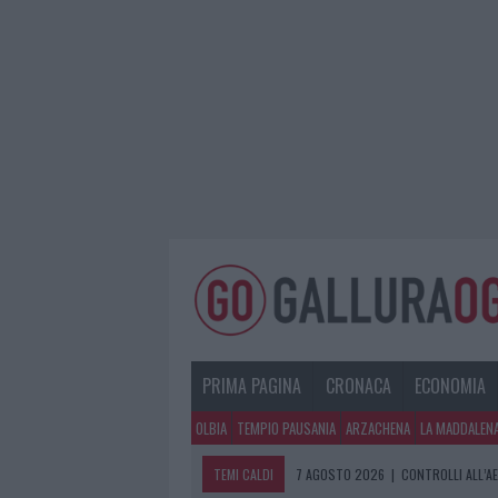
PRIMA PAGINA
CRONACA
ECONOMIA
OLBIA
TEMPIO PAUSANIA
ARZACHENA
LA MADDALEN
TEMI CALDI
7 AGOSTO 2026
|
CONTROLLI ALL’A