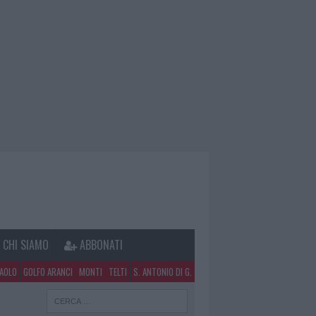
CHI SIAMO
ABBONATI
PAOLO
GOLFO ARANCI
MONTI
TELTI
S. ANTONIO DI G.