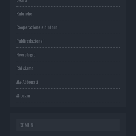
Rubriche
Cooperazione e dintorni
Publiredazionali
Necrologie
Chi siamo
Abbonati
Login
COMUNI