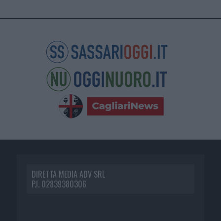
DIRETTA MEDIA ADV SRL
P.I. 02839380306