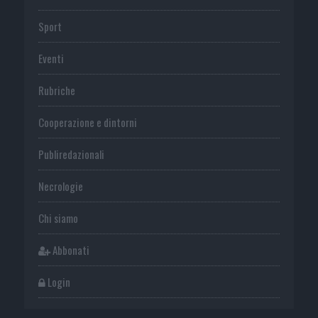
Sport
Eventi
Rubriche
Cooperazione e dintorni
Publiredazionali
Necrologie
Chi siamo
Abbonati
Login