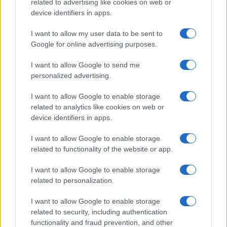
related to advertising like cookies on web or
NECROLOGIE
device identifiers in apps.
I want to allow my user data to be sent to
Mario Malu
Google for online advertising purposes.
I want to allow Google to send me
personalized advertising.
Paolo Pinna
I want to allow Google to enable storage
related to analytics like cookies on web or
device identifiers in apps.
Martina Agostina Diturco
I want to allow Google to enable storage
related to functionality of the website or app.
I nostri cari
I want to allow Google to enable storage
related to personalization.
I want to allow Google to enable storage
I nostri cari
related to security, including authentication
functionality and fraud prevention, and other