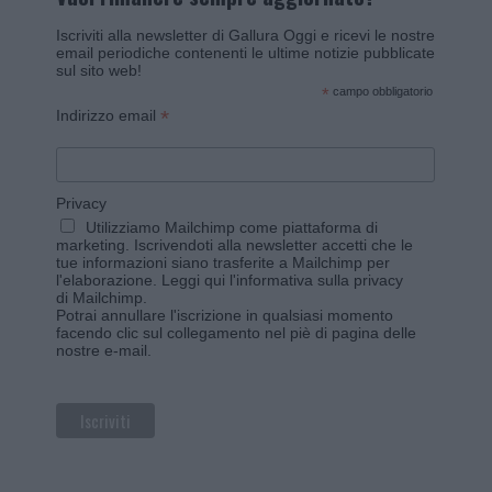
Iscriviti alla newsletter di Gallura Oggi e ricevi le nostre
email periodiche contenenti le ultime notizie pubblicate
sul sito web!
*
campo obbligatorio
*
Indirizzo email
Privacy
Utilizziamo Mailchimp come piattaforma di
marketing. Iscrivendoti alla newsletter accetti che le
tue informazioni siano trasferite a Mailchimp per
l'elaborazione.
Leggi qui l'informativa sulla privacy
di Mailchimp
.
Potrai annullare l'iscrizione in qualsiasi momento
facendo clic sul collegamento nel piè di pagina delle
nostre e-mail.