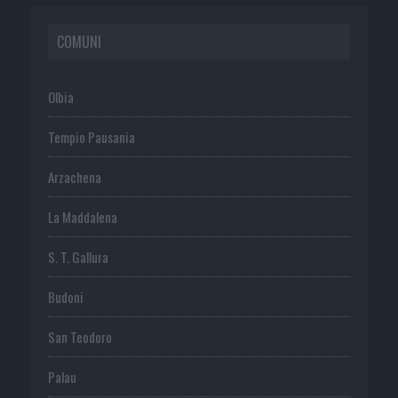
COMUNI
Olbia
Tempio Pausania
Arzachena
La Maddalena
S. T. Gallura
Budoni
San Teodoro
Palau