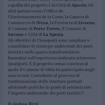
capofila del progetto è la Città di
Ajaccio
. Gli
altri partner sono: l’Office de
l’Environnement de la Corse, la Camera di
Commercio di
Nizza
, la Provincia di
Livorno
,
il Comune di
Porto Torres
, il Comune di
Savona
e Città di
La Spezia.
Gli obiettivi di Cleanporti sono: ampliare e
consolidare le strategie ambientali dei porti
turistici nello spazio transfrontaliero
basandosi sull’esperienza maturata attraverso
Qualiporti. È il progetto ormai concluso al
quale il Comune di Olbia ha partecipato negli
anni scorsi. Contribuire al processo di
trasformazione delle strutture portuali
adottando pratiche in grado di minimizzare
l’impatto ambientale dei porti turistici”.
Il sindaco Nizzi