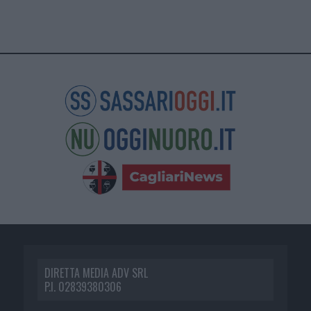
DIRETTA MEDIA ADV SRL
P.I. 02839380306