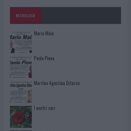
NECROLOGIE
Mario Malu
Paolo Pinna
Martina Agostina Diturco
I nostri cari