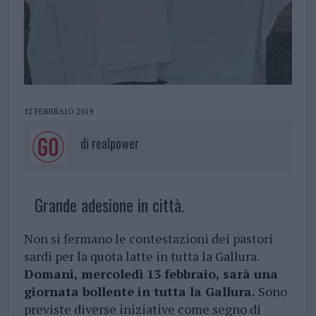
12 FEBBRAIO 2019
di
realpower
Grande adesione in città.
Non si fermano le contestazioni dei pastori
sardi per la quota latte in tutta la Gallura.
Domani, mercoledì 13 febbraio, sarà una
giornata bollente in tutta la Gallura.
Sono
previste diverse iniziative come segno di