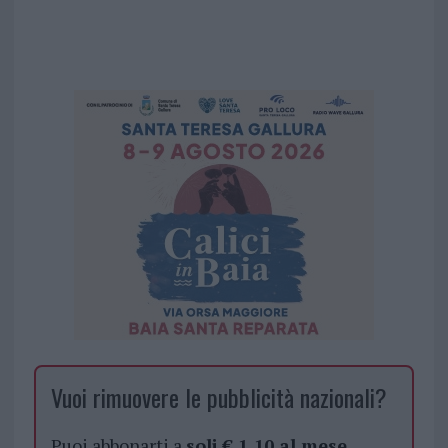
Vuoi rimuovere le pubblicità nazionali?
Puoi abbonarti a
soli € 1,10 al mese