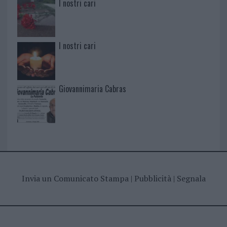
I nostri cari
I nostri cari
Giovannimaria Cabras
Invia un Comunicato Stampa
|
Pubblicità
|
Segnala