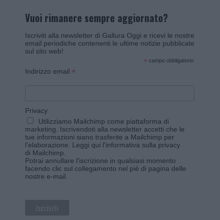
Vuoi rimanere sempre aggiornato?
Iscriviti alla newsletter di Gallura Oggi e ricevi le nostre
email periodiche contenenti le ultime notizie pubblicate
sul sito web!
*
campo obbligatorio
*
Indirizzo email
Privacy
Utilizziamo Mailchimp come piattaforma di
marketing. Iscrivendoti alla newsletter accetti che le
tue informazioni siano trasferite a Mailchimp per
l'elaborazione.
Leggi qui l'informativa sulla privacy
di Mailchimp
.
Potrai annullare l'iscrizione in qualsiasi momento
facendo clic sul collegamento nel piè di pagina delle
nostre e-mail.