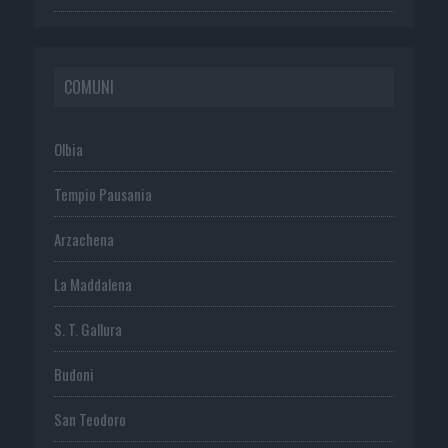
COMUNI
Olbia
Tempio Pausania
Arzachena
La Maddalena
S. T. Gallura
Budoni
San Teodoro