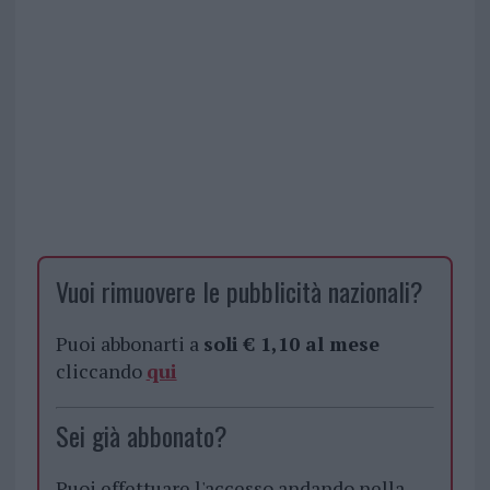
Vuoi rimuovere le pubblicità nazionali?
Puoi abbonarti a
soli € 1,10 al mese
cliccando
qui
Sei già abbonato?
Puoi effettuare l'accesso andando nella