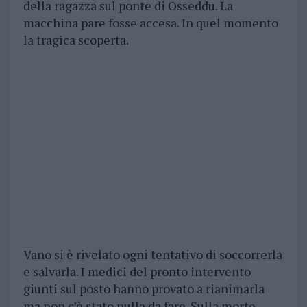
della ragazza sul ponte di Osseddu. La
macchina pare fosse accesa. In quel momento
la tragica scoperta.
Vano si è rivelato ogni tentativo di soccorrerla
e salvarla. I medici del pronto intervento
giunti sul posto hanno provato a rianimarla
ma non c’è stato nulla da fare. Sulla morte