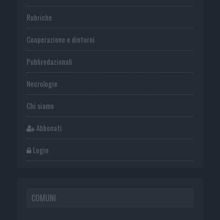
Rubriche
Cooperazione e dintorni
Publiredazionali
Necrologie
Chi siamo
Abbonati
Login
COMUNI