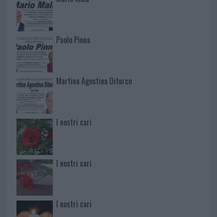
Paolo Pinna
Martina Agostina Diturco
I nostri cari
I nostri cari
I nostri cari