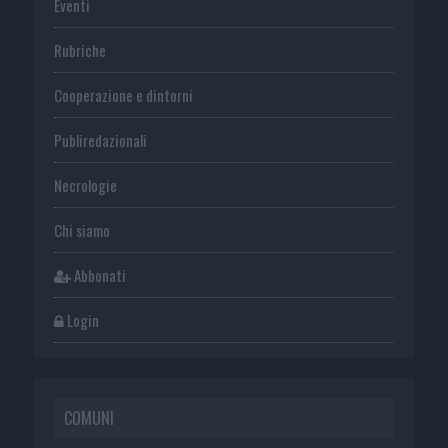
Eventi
Rubriche
Cooperazione e dintorni
Publiredazionali
Necrologie
Chi siamo
Abbonati
Login
COMUNI