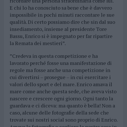
ricordare una persona straordinaria come lui.
E chi lo ha conosciuto sa bene che è davvero
impossibile in pochi minuti raccontare le sue
qualità. Di certo possiamo dire che sin dal suo
insediamento, insieme al presidente Tore
Bassu, Enrico si è impegnato per far ripartire
la Remata dei mestieri”.
”Credeva in questa competizione e ha
lavorato perché fosse una manifestazione di
regole ma fosse anche una competizione in
cui divertirsi – prosegue – in cui esercitare i
valori dello sport e del mare. Enrico amava il
mare come anche questa sede, che aveva visto
nascere e crescere ogni giorno. Ogni tanto la
guardava e ci diceva: ma quanto è bella! Non a
caso, alcune delle fotografie della sede che
trovate sui nostri social sono proprio di Enrico.
Amava la fotografia e cogliere la nostra casa in