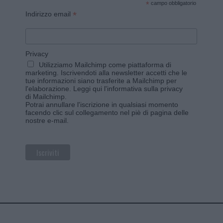
*
campo obbligatorio
*
Indirizzo email
Privacy
Utilizziamo Mailchimp come piattaforma di
marketing. Iscrivendoti alla newsletter accetti che le
tue informazioni siano trasferite a Mailchimp per
l'elaborazione.
Leggi qui l'informativa sulla privacy
di Mailchimp
.
Potrai annullare l'iscrizione in qualsiasi momento
facendo clic sul collegamento nel piè di pagina delle
nostre e-mail.