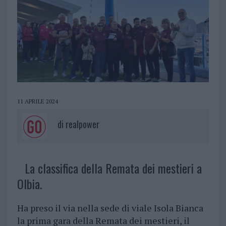
11 APRILE 2024
di
realpower
La classifica della Remata dei mestieri a
Olbia.
Ha preso il via nella sede di viale Isola Bianca
la prima gara della Remata dei mestieri, il