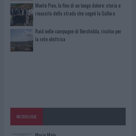
Monte Pino, la fine di un lungo dolore: storia e
rinascita della strada che segnò la Gallura
Raid nelle campagne di Berchidda, rischio per
la rete elettrica
NECROLOGIE
Mario Malu