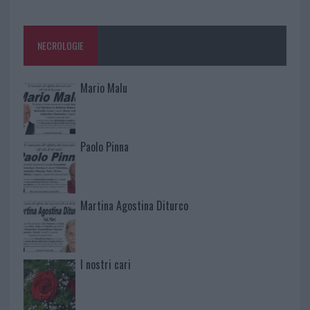
NECROLOGIE
Mario Malu
Paolo Pinna
Martina Agostina Diturco
I nostri cari