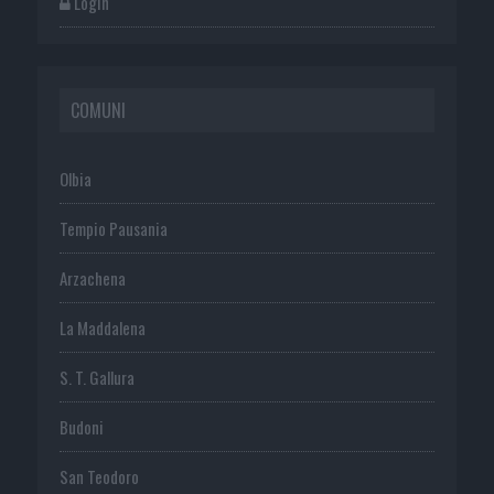
Login
COMUNI
Olbia
Tempio Pausania
Arzachena
La Maddalena
S. T. Gallura
Budoni
San Teodoro