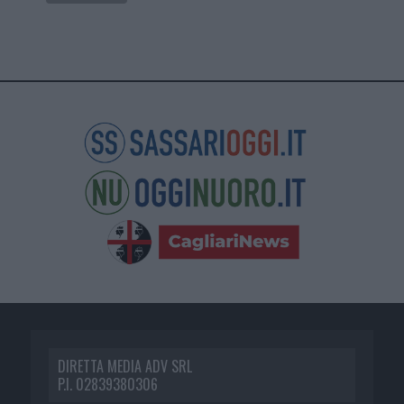
DIRETTA MEDIA ADV SRL
P.I. 02839380306