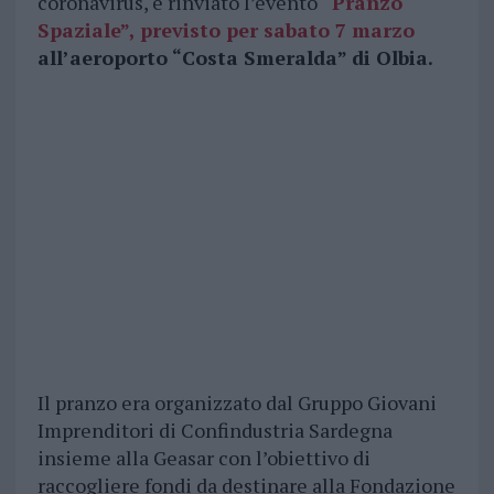
coronavirus, è rinviato l’evento
“Pranzo
Spaziale”, previsto per sabato 7 marzo
all’aeroporto “Costa Smeralda” di Olbia.
Il pranzo era organizzato dal Gruppo Giovani
Imprenditori di Confindustria Sardegna
insieme alla Geasar con l’obiettivo di
raccogliere fondi da destinare alla Fondazione