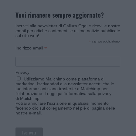
Vuoi rimanere sempre aggiornato?
Iscriviti alla newsletter di Gallura Oggi e ricevi le nostre
email periodiche contenenti le ultime notizie pubblicate
sul sito web!
*
campo obbligatorio
*
Indirizzo email
Privacy
Utilizziamo Mailchimp come piattaforma di
marketing. Iscrivendoti alla newsletter accetti che le
tue informazioni siano trasferite a Mailchimp per
l'elaborazione.
Leggi qui l'informativa sulla privacy
di Mailchimp
.
Potrai annullare l'iscrizione in qualsiasi momento
facendo clic sul collegamento nel piè di pagina delle
nostre e-mail.