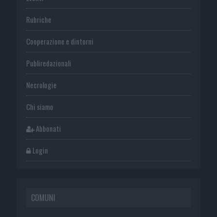
Rubriche
Cooperazione e dintorni
Publiredazionali
Necrologie
Chi siamo
Abbonati
Login
COMUNI