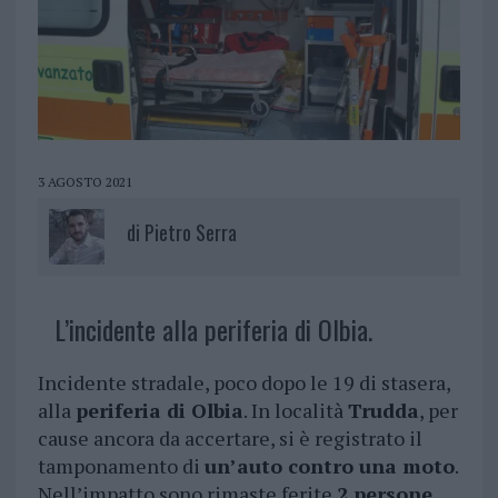
3 AGOSTO 2021
di
Pietro Serra
L’incidente alla periferia di Olbia.
Incidente stradale, poco dopo le 19 di stasera,
alla
periferia di Olbia
. In località
Trudda
, per
cause ancora da accertare, si è registrato il
tamponamento di
un’auto contro una moto
.
Nell’impatto sono rimaste ferite
2 persone
.