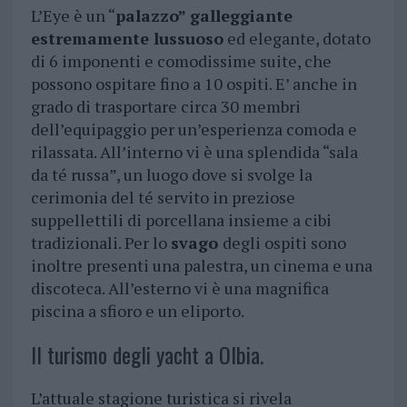
L’Eye è un “
palazzo” galleggiante
estremamente lussuoso
ed elegante, dotato
di 6 imponenti e comodissime suite, che
possono ospitare fino a 10 ospiti. E’ anche in
grado di trasportare circa 30 membri
dell’equipaggio per un’esperienza comoda e
rilassata. All’interno vi è una splendida “sala
da té russa”, un luogo dove si svolge la
cerimonia del té servito in preziose
suppellettili di porcellana insieme a cibi
tradizionali. Per lo
svago
degli ospiti sono
inoltre presenti una palestra, un cinema e una
discoteca. All’esterno vi è una magnifica
piscina a sfioro e un eliporto.
Il turismo degli yacht a Olbia.
L’attuale stagione turistica si rivela