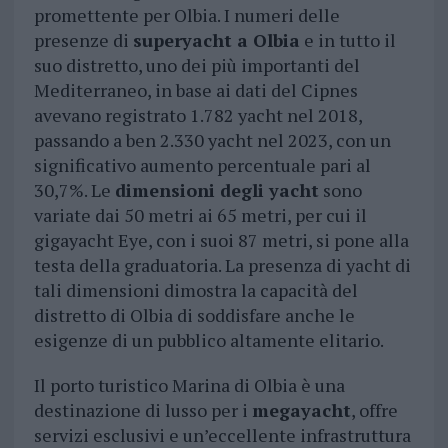
promettente per Olbia. I numeri delle
presenze di
superyacht a Olbia
e in tutto il
suo distretto, uno dei più importanti del
Mediterraneo, in base ai dati del Cipnes
avevano registrato 1.782 yacht nel 2018,
passando a ben 2.330 yacht nel 2023, con un
significativo aumento percentuale pari al
30,7%. Le
dimensioni degli yacht
sono
variate dai 50 metri ai 65 metri, per cui il
gigayacht Eye, con i suoi 87 metri, si pone alla
testa della graduatoria. La presenza di yacht di
tali dimensioni dimostra la capacità del
distretto di Olbia di soddisfare anche le
esigenze di un pubblico altamente elitario.
Il porto turistico Marina di Olbia è una
destinazione di lusso per i
megayacht
, offre
servizi esclusivi e un’eccellente infrastruttura