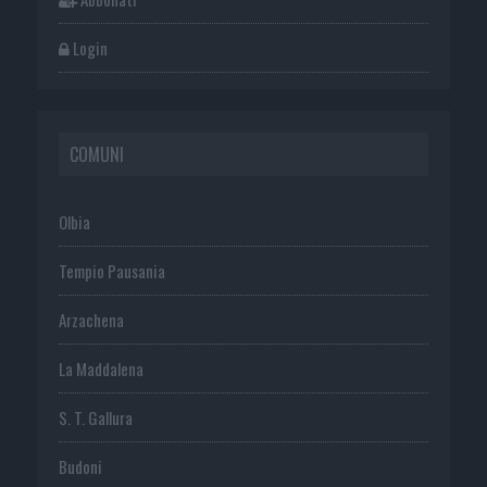
Login
COMUNI
Olbia
Tempio Pausania
Arzachena
La Maddalena
S. T. Gallura
Budoni