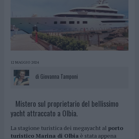
12 MAGGIO 2024
di
Giovanna Tamponi
Mistero sul proprietario del bellissimo
yacht attraccato a Olbia.
La stagione turistica dei megayacht al
porto
turistico Marina di Olbia
è stata appena