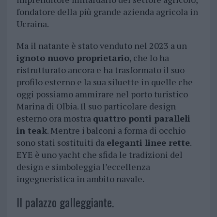
fondatore della più grande azienda agricola in
Ucraina.
Ma il natante è stato venduto nel 2023 a un
ignoto nuovo proprietario
, che lo ha
ristrutturato ancora e ha trasformato il suo
profilo esterno e la sua siluette in quelle che
oggi possiamo ammirare nel porto turistico
Marina di Olbia. Il suo particolare design
esterno ora mostra
quattro ponti paralleli
in teak
. Mentre i balconi a forma di occhio
sono stati sostituiti da
eleganti linee rette
.
EYE è uno yacht che sfida le tradizioni del
design e simboleggia l’eccellenza
ingegneristica in ambito navale.
Il palazzo galleggiante.