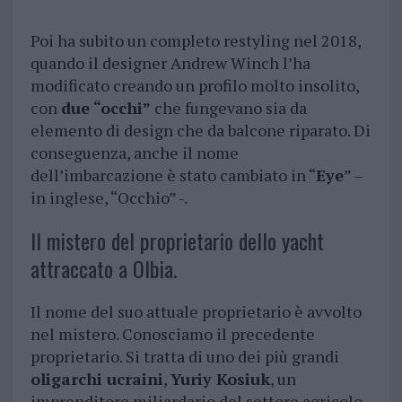
Poi ha subito un completo restyling nel 2018,
quando il designer Andrew Winch l’ha
modificato creando un profilo molto insolito,
con
due “occhi”
che fungevano sia da
elemento di design che da balcone riparato. Di
conseguenza, anche il nome
dell’imbarcazione è stato cambiato in “
Eye
” –
in inglese, “Occhio” -.
Il mistero del proprietario dello yacht
attraccato a Olbia.
Il nome del suo attuale proprietario è avvolto
nel mistero. Conosciamo il precedente
proprietario. Si tratta di uno dei più grandi
oligarchi ucraini
,
Yuriy Kosiuk
, un
imprenditore miliardario del settore agricolo,