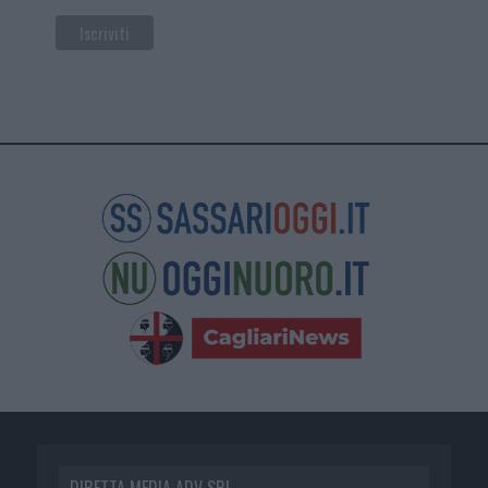
DIRETTA MEDIA ADV SRL