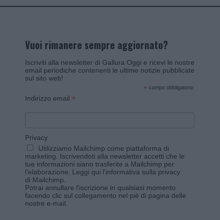
Vuoi rimanere sempre aggiornato?
Iscriviti alla newsletter di Gallura Oggi e ricevi le nostre
email periodiche contenenti le ultime notizie pubblicate
sul sito web!
*
campo obbligatorio
*
Indirizzo email
Privacy
Utilizziamo Mailchimp come piattaforma di
marketing. Iscrivendoti alla newsletter accetti che le
tue informazioni siano trasferite a Mailchimp per
l'elaborazione.
Leggi qui l'informativa sulla privacy
di Mailchimp
.
Potrai annullare l'iscrizione in qualsiasi momento
facendo clic sul collegamento nel piè di pagina delle
nostre e-mail.