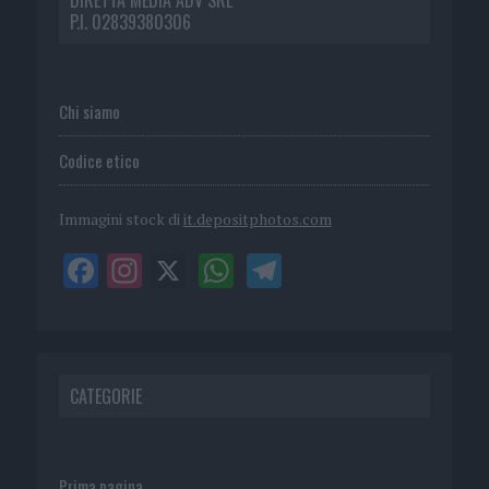
P.I. 02839380306
Chi siamo
Codice etico
Immagini stock di
it.depositphotos.com
CATEGORIE
Prima pagina