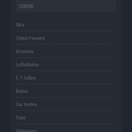
COMUNI
Olbia
Tempio Pausania
Arzachena
La Maddalena
S. T. Gallura
Budoni
San Teodoro
Palau
Calangianus