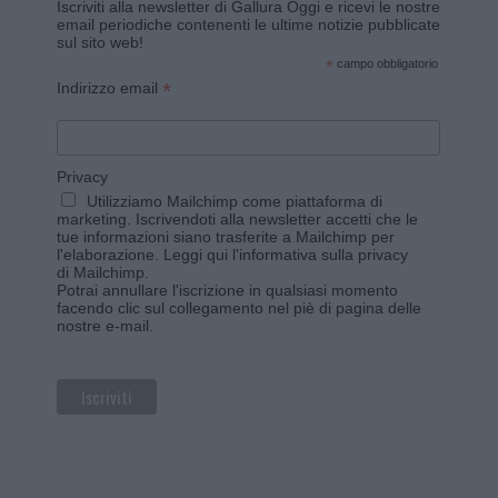
Iscriviti alla newsletter di Gallura Oggi e ricevi le nostre
email periodiche contenenti le ultime notizie pubblicate
sul sito web!
*
campo obbligatorio
*
Indirizzo email
Privacy
Utilizziamo Mailchimp come piattaforma di
marketing. Iscrivendoti alla newsletter accetti che le
tue informazioni siano trasferite a Mailchimp per
l'elaborazione.
Leggi qui l'informativa sulla privacy
di Mailchimp
.
Potrai annullare l'iscrizione in qualsiasi momento
facendo clic sul collegamento nel piè di pagina delle
nostre e-mail.