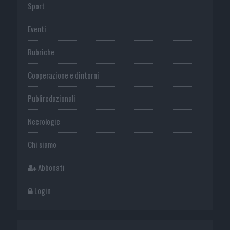
Sport
Eventi
Rubriche
Cooperazione e dintorni
Publiredazionali
Necrologie
Chi siamo
Abbonati
Login