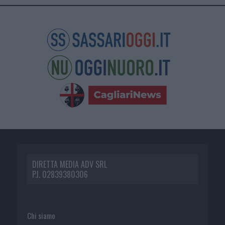
DIRETTA MEDIA ADV SRL
P.I. 02839380306
Chi siamo