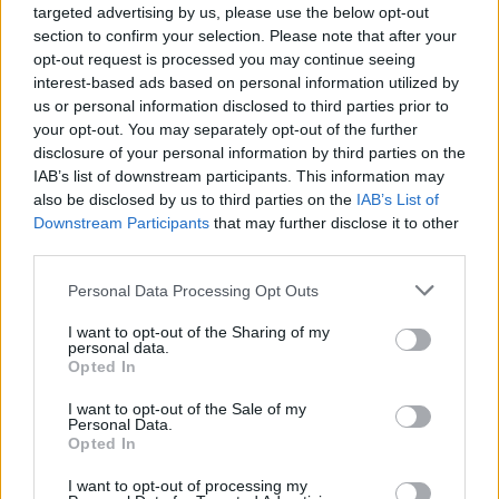
GalluraOggi.it
targeted advertising by us, please use the below opt-out
section to confirm your selection. Please note that after your
opt-out request is processed you may continue seeing
interest-based ads based on personal information utilized by
us or personal information disclosed to third parties prior to
your opt-out. You may separately opt-out of the further
Ricevi le nostre ultime news
disclosure of your personal information by third parties on the
IAB’s list of downstream participants. This information may
also be disclosed by us to third parties on the
IAB’s List of
da
Google News
Downstream Participants
that may further disclose it to other
third parties.
Condividi l'articolo
Please note that this website/app uses one or more Google
Personal Data Processing Opt Outs
services and may gather and store information including but
F
T
Pi
W
S
not limited to your visit or usage behaviour. You may click to
I want to opt-out of the Sharing of my
personal data.
grant or deny consent to Google and its third-party tags to
a
w
n
h
h
Opted In
use your data for below specified purposes in below Google
ce
it
te
at
a
consent section.
I want to opt-out of the Sale of my
Articolo precedente
Personal Data.
b
te
re
s
re
Prossimo articolo
Opted In
o
r
st
A
I want to opt-out of processing my