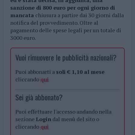
ed è stata decisa, in aggiunta, una
sanzione di 800 euro per ogni giorno di
mancata
chiusura a partire dai 30 giorni dalla
notifica del provvedimento. Oltre al
pagamento delle spese legali per un totale di
3000 euro.
Vuoi rimuovere le pubblicità nazionali?
Puoi abbonarti a
soli € 1,10 al mese
cliccando
qui
Sei già abbonato?
Puoi effettuare l'accesso andando nella
sezione
Login
dal menù del sito o
cliccando
qui