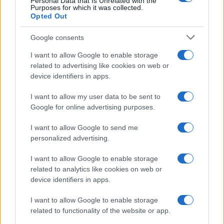
Personal Data that Is Unrelated with the
Purposes for which it was collected.
Opted Out
Martina Agostina Diturco
Google consents
I want to allow Google to enable storage
I nostri cari
related to advertising like cookies on web or
device identifiers in apps.
I want to allow my user data to be sent to
Google for online advertising purposes.
I nostri cari
I want to allow Google to send me
personalized advertising.
I nostri cari
I want to allow Google to enable storage
related to analytics like cookies on web or
device identifiers in apps.
Giovannimaria Cabras
I want to allow Google to enable storage
related to functionality of the website or app.