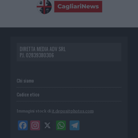
DIRETTA MEDIA ADV SRL
P.I. 02839380306
Chi siamo
Codice etico
Immagini stock di
it.depositphotos.com