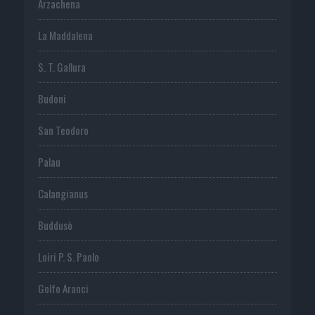
Arzachena
La Maddalena
S. T. Gallura
Budoni
San Teodoro
Palau
Calangianus
Buddusò
Loiri P. S. Paolo
Golfo Aranci