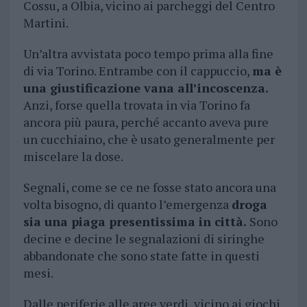
Cossu, a Olbia, vicino ai parcheggi del Centro
Martini.
Un’altra avvistata poco tempo prima alla fine
di via Torino. Entrambe con il cappuccio,
ma è
una giustificazione vana all’incoscenza.
Anzi, forse quella trovata in via Torino fa
ancora più paura, perché accanto aveva pure
un cucchiaino, che è usato generalmente per
miscelare la dose.
Segnali, come se ce ne fosse stato ancora una
volta bisogno, di quanto l’emergenza
droga
sia una piaga presentissima in città.
Sono
decine e decine le segnalazioni di siringhe
abbandonate che sono state fatte in questi
mesi.
Dalle periferie alle aree verdi, vicino ai giochi