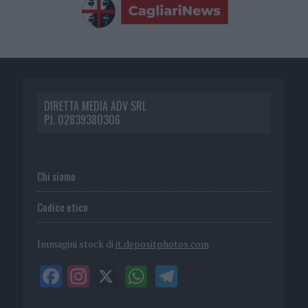
DIRETTA MEDIA ADV SRL
P.I. 02839380306
Chi siamo
Codice etico
Immagini stock di
it.depositphotos.com