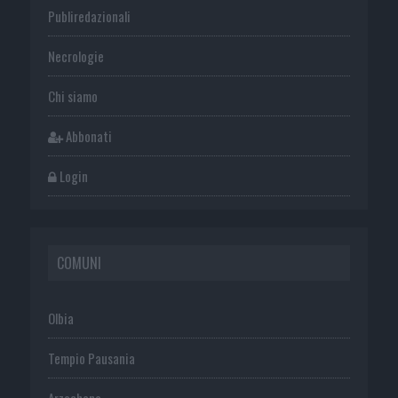
Publiredazionali
Necrologie
Chi siamo
Abbonati
Login
COMUNI
Olbia
Tempio Pausania
Arzachena