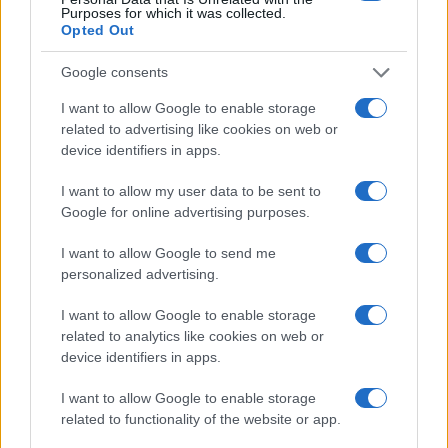
Purposes for which it was collected.
Opted Out
Martina Agostina Diturco
Google consents
I want to allow Google to enable storage
I nostri cari
related to advertising like cookies on web or
device identifiers in apps.
I want to allow my user data to be sent to
I nostri cari
Google for online advertising purposes.
I want to allow Google to send me
personalized advertising.
I nostri cari
I want to allow Google to enable storage
related to analytics like cookies on web or
device identifiers in apps.
Giovannimaria Cabras
I want to allow Google to enable storage
related to functionality of the website or app.