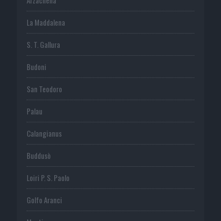
La Maddalena
S. T. Gallura
Budoni
San Teodoro
Palau
Calangianus
Buddusò
Loiri P. S. Paolo
Golfo Aranci