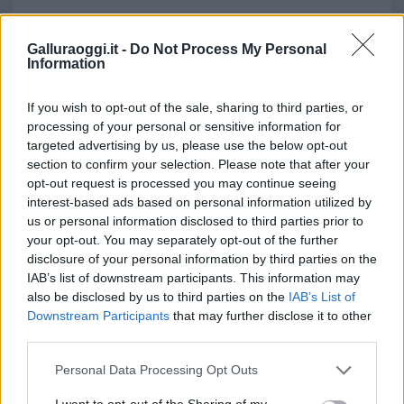
Galluraoggi.it -
Do Not Process My Personal
Information
If you wish to opt-out of the sale, sharing to third parties, or
processing of your personal or sensitive information for
targeted advertising by us, please use the below opt-out
section to confirm your selection. Please note that after your
opt-out request is processed you may continue seeing
interest-based ads based on personal information utilized by
us or personal information disclosed to third parties prior to
your opt-out. You may separately opt-out of the further
disclosure of your personal information by third parties on the
IAB’s list of downstream participants. This information may
also be disclosed by us to third parties on the
IAB’s List of
Downstream Participants
that may further disclose it to other
third parties.
Please note that this website/app uses one or more Google
Personal Data Processing Opt Outs
services and may gather and store information including but
not limited to your visit or usage behaviour. You may click to
I want to opt-out of the Sharing of my