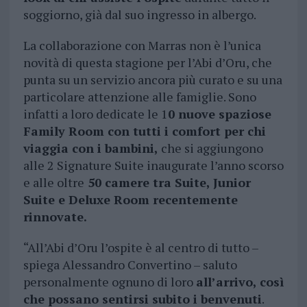
soggiorno, già dal suo ingresso in albergo.
La collaborazione con Marras non è l’unica
novità di questa stagione per l’Abi d’Oru, che
punta su un servizio ancora più curato e su una
particolare attenzione alle famiglie. Sono
infatti a loro dedicate le 1
0 nuove spaziose
Family Room con tutti i comfort per chi
viaggia con i bambini,
che si aggiungono
alle 2 Signature Suite inaugurate l’anno scorso
e alle oltre
50 camere tra Suite, Junior
Suite e Deluxe Room recentemente
rinnovate.
“All’Abi d’Oru l’ospite è al centro di tutto –
spiega Alessandro Convertino – saluto
personalmente ognuno di loro
all’arrivo, così
che possano sentirsi subito i benvenuti
.