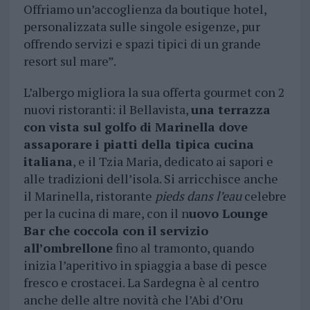
Offriamo un’accoglienza da boutique hotel,
personalizzata sulle singole esigenze, pur
offrendo servizi e spazi tipici di un grande
resort sul mare”.
L’albergo migliora la sua offerta gourmet con 2
nuovi ristoranti: il Bellavista,
una terrazza
con vista sul golfo di Marinella dove
assaporare i piatti della tipica cucina
italiana
, e il Tzia Maria, dedicato ai sapori e
alle tradizioni dell’isola. Si arricchisce anche
il Marinella, ristorante
pieds dans l’eau
celebre
per la cucina di mare, con il n
uovo Lounge
Bar che coccola con il servizio
all’ombrellone
fino al tramonto, quando
inizia l’aperitivo in spiaggia a base di pesce
fresco e crostacei. La Sardegna è al centro
anche delle altre novità che l’Abi d’Oru