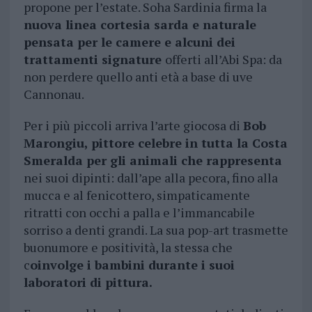
propone per l’estate. Soha Sardinia firma la
nuova linea cortesia sarda e naturale
pensata per le camere e alcuni dei
trattamenti signature
offerti all’Abi Spa: da
non perdere quello anti età a base di uve
Cannonau.
Per i più piccoli arriva l’arte giocosa di
Bob
Marongiu, pittore celebre in tutta la Costa
Smeralda per gli animali che rappresenta
nei suoi dipinti: dall’ape alla pecora, fino alla
mucca e al fenicottero, simpaticamente
ritratti con occhi a palla e l’immancabile
sorriso a denti grandi. La sua pop-art trasmette
buonumore e positività, la stessa che
c
oinvolge i bambini durante i suoi
laboratori di pittura.