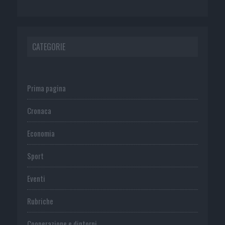
CATEGORIE
Prima pagina
Cronaca
Economia
Sport
Eventi
Rubriche
Cooperazione e dintorni