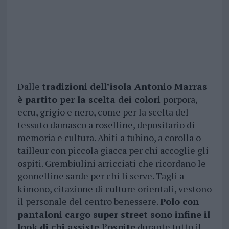
Dalle
tradizioni dell’isola Antonio Marras
è partito per la scelta dei colori
porpora,
ecru, grigio e nero, come per la scelta del
tessuto damasco a roselline, depositario di
memoria e cultura. Abiti a tubino, a corolla o
tailleur con piccola giacca per chi accoglie gli
ospiti. Grembiulini arricciati che ricordano le
gonnelline sarde per chi li serve. Tagli a
kimono, citazione di culture orientali, vestono
il personale del centro benessere.
Polo con
pantaloni cargo super street sono infine il
look di chi assiste l’ospite
durante tutto il