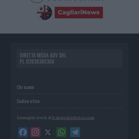
DIRETTA MEDIA ADV SRL
P.I. 02839380306
Chi siamo
Codice etico
Immagini stock di
it.depositphotos.com