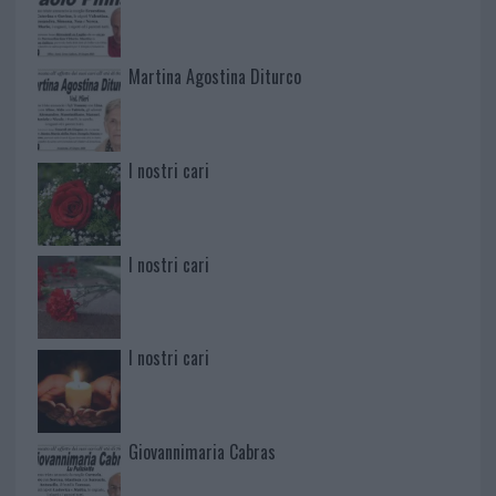
Martina Agostina Diturco
I nostri cari
I nostri cari
I nostri cari
Giovannimaria Cabras