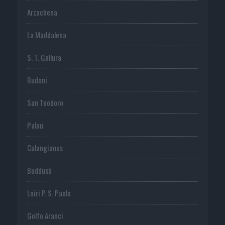
Arzachena
La Maddalena
S. T. Gallura
Budoni
San Teodoro
Palau
Calangianus
Buddusò
Loiri P. S. Paolo
Golfo Aranci