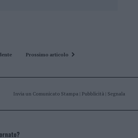
dente
Prossimo articolo
Invia un Comunicato Stampa
|
Pubblicità
|
Segnala
iornato?