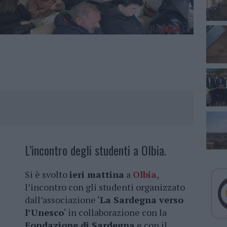
L’incontro degli studenti a Olbia.
Si è svolto
ieri mattina
a
Olbia
,
l’incontro con gli studenti organizzato
dall’associazione ‘
La Sardegna verso
l’Unesco
‘ in collaborazione con la
Fondazione di Sardegna
e con il