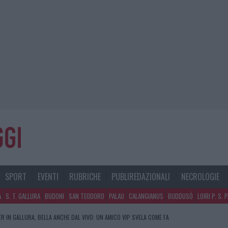
SPORT
EVENTI
RUBRICHE
PUBLIREDAZIONALI
NECROLOGIE
A
S. T. GALLURA
BUDONI
SAN TEODORO
PALAU
CALANGIANUS
BUDDUSÒ
LOIRI P. S. 
R IN GALLURA, BELLA ANCHE DAL VIVO: UN AMICO VIP SVELA COME FA