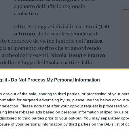
supporto dell’ufficio regionale
scolastico.
Oltre 300 ragazzi divisi in due turni (
150
a turno
), delle scuole secondarie di
o conoscere da vicino la storia dell’
antica
ola al momento storico che stiamo vivendo
e archeologi presenti,
Nicola Dessì
e
Franco
 dello sviluppo dell’Isola a partire dalla
uragico sardo
.
i.it -
Do Not Process My Personal Information
a,
Settimo Nizzi
, e l’intervento del
eppe Fasolino
, che ha ribadito l’impegno
to opt-out of the sale, sharing to third parties, or processing of your per
 dell’iniziativa con importanti investimenti
formation for targeted advertising by us, please use the below opt-out s
nio nuragico
, gli studenti hanno cominciato a
r selection. Please note that after your opt-out request is processed y
l tempo e allo stesso tempo proiettato sul
eing interest-based ads based on personal information utilized by us or
 sviluppo tracciate dal presidente
disclosed to third parties prior to your opt-out. You may separately opt-
losure of your personal information by third parties on the IAB’s list of
u.
NEC