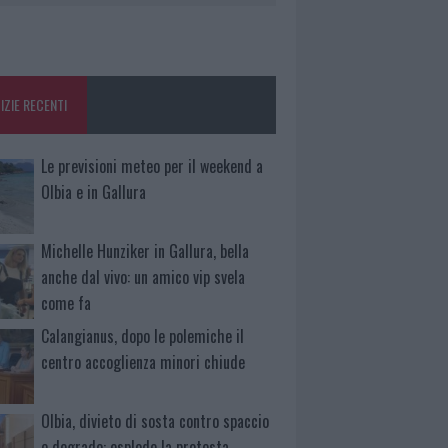
IZIE RECENTI
Le previsioni meteo per il weekend a
Olbia e in Gallura
Michelle Hunziker in Gallura, bella
anche dal vivo: un amico vip svela
come fa
Calangianus, dopo le polemiche il
centro accoglienza minori chiude
Olbia, divieto di sosta contro spaccio
e degrado: esplode la protesta