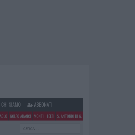
CHI SIAMO
ABBONATI
PAOLO
GOLFO ARANCI
MONTI
TELTI
S. ANTONIO DI G.