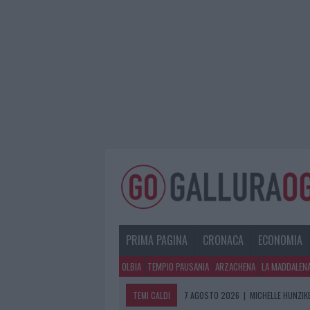
PRIMA PAGINA
CRONACA
ECONOMIA
OLBIA
TEMPIO PAUSANIA
ARZACHENA
LA MADDALEN
TEMI CALDI
7 AGOSTO 2026
|
MICHELLE HUNZIKE