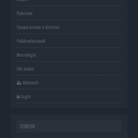
Rubriche
Cooperazione e dintorni
Publiredazionali
Necrologie
Chi siamo
Abbonati
Login
COMUNI