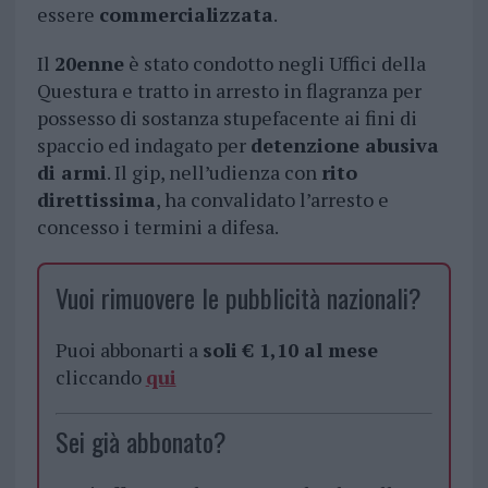
essere
commercializzata
.
Il
20enne
è stato condotto negli Uffici della
Questura e tratto in arresto in flagranza per
possesso di sostanza stupefacente ai fini di
spaccio ed indagato per
detenzione abusiva
di armi
. Il gip, nell’udienza con
rito
direttissima
, ha convalidato l’arresto e
concesso i termini a difesa.
Vuoi rimuovere le pubblicità nazionali?
Puoi abbonarti a
soli € 1,10 al mese
cliccando
qui
Sei già abbonato?