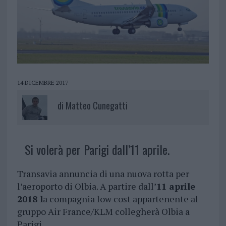
14 DICEMBRE 2017
di
Matteo Cunegatti
Si volerà per Parigi dall’11 aprile.
Transavia annuncia di una nuova rotta per
l’aeroporto di Olbia. A partire dall’
11 aprile
2018 l
a compagnia low cost appartenente al
gruppo Air France/KLM collegherà Olbia a
Parigi.