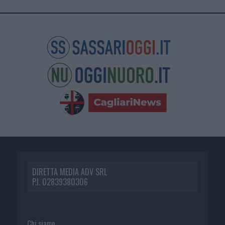
DIRETTA MEDIA ADV SRL
P.I. 02839380306
Chi siamo