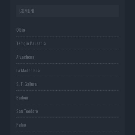
COMUNI
Olbia
Tempio Pausania
Arzachena
La Maddalena
S. T. Gallura
Budoni
San Teodoro
Palau