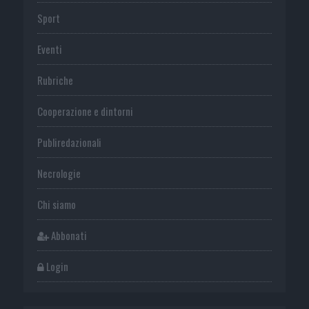
Sport
Eventi
Rubriche
Cooperazione e dintorni
Publiredazionali
Necrologie
Chi siamo
Abbonati
Login