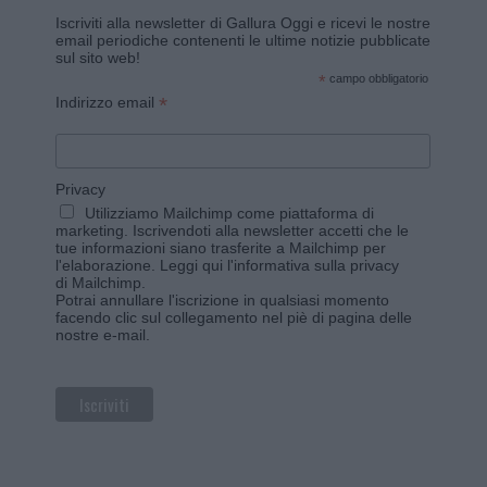
Iscriviti alla newsletter di Gallura Oggi e ricevi le nostre
email periodiche contenenti le ultime notizie pubblicate
sul sito web!
*
campo obbligatorio
*
Indirizzo email
Privacy
Utilizziamo Mailchimp come piattaforma di
marketing. Iscrivendoti alla newsletter accetti che le
tue informazioni siano trasferite a Mailchimp per
l'elaborazione.
Leggi qui l'informativa sulla privacy
di Mailchimp
.
Potrai annullare l'iscrizione in qualsiasi momento
facendo clic sul collegamento nel piè di pagina delle
nostre e-mail.