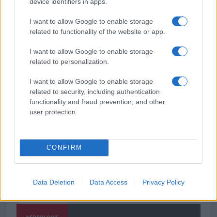
device identifiers in apps.
Delta Center
I want to allow Google to enable storage
related to functionality of the website or app.
Meteo Olbia 9 agosto, temperature in calo
I want to allow Google to enable storage
related to personalization.
Salmo finisce in ospedale a Catania, ma il tour
I want to allow Google to enable storage
related to security, including authentication
va avanti: “Sicilia, ci sono”
functionality and fraud prevention, and other
user protection.
CONFIRM
Data Deletion
Data Access
Privacy Policy