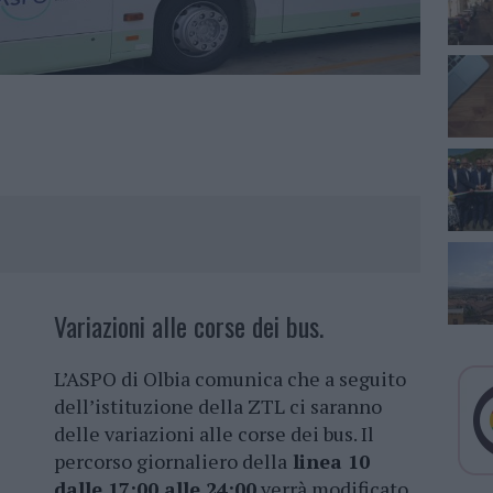
Variazioni alle corse dei bus.
L’ASPO di Olbia comunica che a seguito
dell’istituzione della ZTL ci saranno
delle variazioni alle corse dei bus. Il
percorso giornaliero della
linea 10
dalle 17:00 alle 24:00
verrà modificato