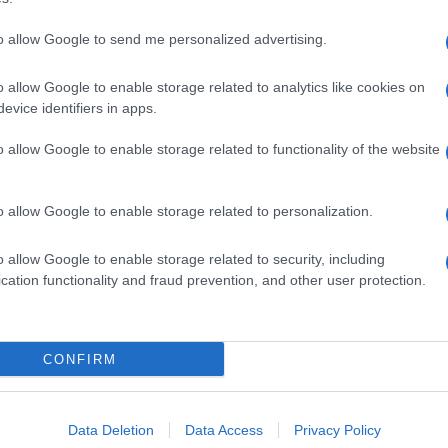
to allow Google to send me personalized advertising.
dente
Prossimo articolo
o allow Google to enable storage related to analytics like cookies on
evice identifiers in apps.
o allow Google to enable storage related to functionality of the website
o allow Google to enable storage related to personalization.
o allow Google to enable storage related to security, including
cation functionality and fraud prevention, and other user protection.
Invia un Comunicato Stampa
|
Pubblicità
|
Segnala
CONFIRM
iornato?
Data Deletion
Data Access
Privacy Policy