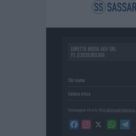
DIRETTA MEDIA ADV SRL
P.I. 02839380306
Chi siamo
Codice etico
Immagini stock di
it.depositphotos