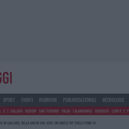
SPORT
EVENTI
RUBRICHE
PUBLIREDAZIONALI
NECROLOGIE
A
S. T. GALLURA
BUDONI
SAN TEODORO
PALAU
CALANGIANUS
BUDDUSÒ
LOIRI P. S. 
R IN GALLURA, BELLA ANCHE DAL VIVO: UN AMICO VIP SVELA COME FA