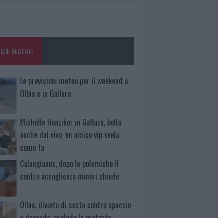
IZIE RECENTI
Le previsioni meteo per il weekend a
Olbia e in Gallura
Michelle Hunziker in Gallura, bella
anche dal vivo: un amico vip svela
come fa
Calangianus, dopo le polemiche il
centro accoglienza minori chiude
Olbia, divieto di sosta contro spaccio
e degrado: esplode la protesta