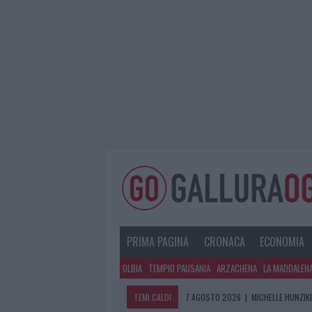
PRIMA PAGINA
CRONACA
ECONOMIA
OLBIA
TEMPIO PAUSANIA
ARZACHENA
LA MADDALEN
TEMI CALDI
7 AGOSTO 2026
|
MICHELLE HUNZIKE