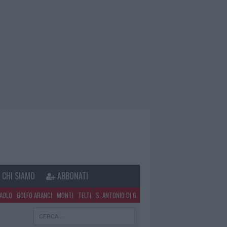
CHI SIAMO
ABBONATI
PAOLO
GOLFO ARANCI
MONTI
TELTI
S. ANTONIO DI G.