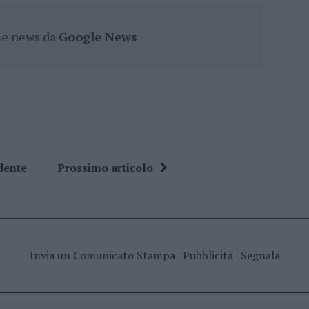
ime news da
Google News
dente
Prossimo articolo
Invia un Comunicato Stampa
|
Pubblicità
|
Segnala