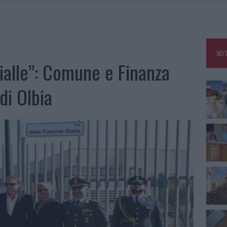
RO SPACCIO E DEGRADO: ESPLODE LA PROTESTA
SCEGLIERE LA SOLUZIONE IDEALE PER LA CASA E L’UFFICIO
GO DOLORE: STORIA E RINASCITA DELLA STRADA CHE SEGNÒ LA GALLURA
NOT
 BELLA ANCHE DAL VIVO: UN AMICO VIP SVELA COME FA
ialle”: Comune e Finanza
di Olbia