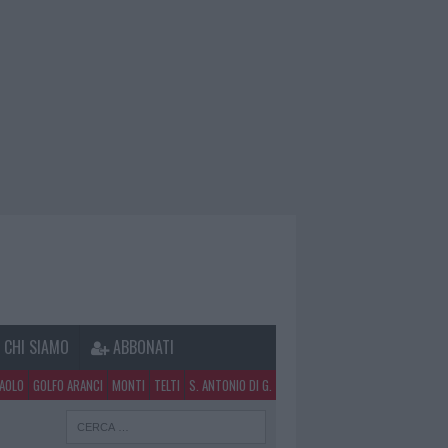
CHI SIAMO
ABBONATI
PAOLO
GOLFO ARANCI
MONTI
TELTI
S. ANTONIO DI G.