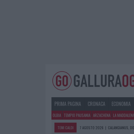
PRIMA PAGINA
CRONACA
ECONOMIA
OLBIA
TEMPIO PAUSANIA
ARZACHENA
LA MADDALEN
TEMI CALDI
7 AGOSTO 2026
|
CALANGIANUS, DO