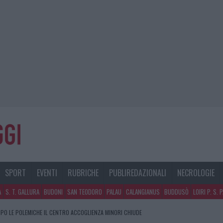
SPORT
EVENTI
RUBRICHE
PUBLIREDAZIONALI
NECROLOGIE
A
S. T. GALLURA
BUDONI
SAN TEODORO
PALAU
CALANGIANUS
BUDDUSÒ
LOIRI P. S. 
PO LE POLEMICHE IL CENTRO ACCOGLIENZA MINORI CHIUDE