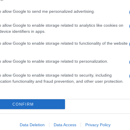
to allow Google to send me personalized advertising.
o allow Google to enable storage related to analytics like cookies on
evice identifiers in apps.
o allow Google to enable storage related to functionality of the website
dente
Prossimo articolo
o allow Google to enable storage related to personalization.
o allow Google to enable storage related to security, including
cation functionality and fraud prevention, and other user protection.
Invia un Comunicato Stampa
|
Pubblicità
|
Segnala
CONFIRM
iornato?
Data Deletion
Data Access
Privacy Policy