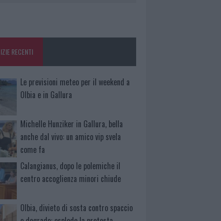
IZIE RECENTI
Le previsioni meteo per il weekend a
Olbia e in Gallura
Michelle Hunziker in Gallura, bella
anche dal vivo: un amico vip svela
come fa
Calangianus, dopo le polemiche il
centro accoglienza minori chiude
Olbia, divieto di sosta contro spaccio
e degrado: esplode la protesta