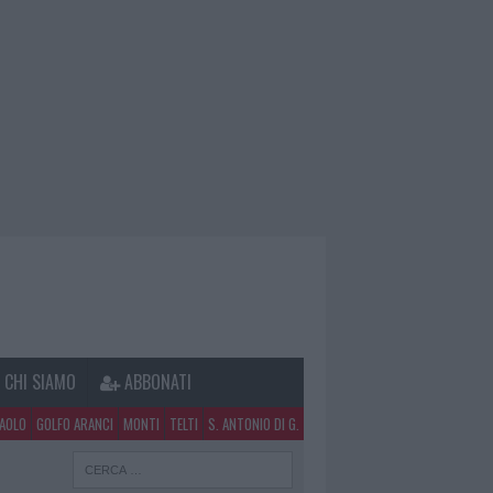
CHI SIAMO
ABBONATI
PAOLO
GOLFO ARANCI
MONTI
TELTI
S. ANTONIO DI G.