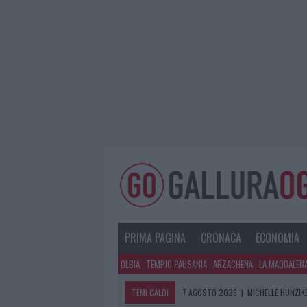
PRIMA PAGINA
CRONACA
ECONOMIA
OLBIA
TEMPIO PAUSANIA
ARZACHENA
LA MADDALEN
TEMI CALDI
7 AGOSTO 2026
|
MICHELLE HUNZIKE