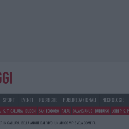
SPORT
EVENTI
RUBRICHE
PUBLIREDAZIONALI
NECROLOGIE
A
S. T. GALLURA
BUDONI
SAN TEODORO
PALAU
CALANGIANUS
BUDDUSÒ
LOIRI P. S. 
R IN GALLURA, BELLA ANCHE DAL VIVO: UN AMICO VIP SVELA COME FA