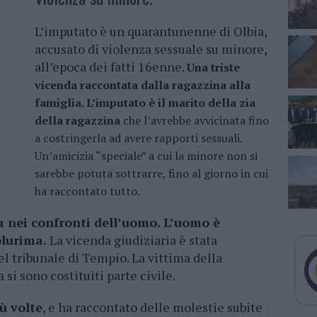
L’imputato è un quarantunenne di Olbia,
accusato di violenza sessuale su minore,
all’epoca dei fatti 16enne.
Una triste
vicenda raccontata dalla ragazzina alla
famiglia. L’imputato è il marito della zia
della ragazzina
che l’avrebbe avvicinata fino
a costringerla ad avere rapporti sessuali.
Un’amicizia “speciale” a cui la minore non si
sarebbe potuta sottrarre, fino al giorno in cui
ha raccontato tutto.
a nei confronti dell’uomo. L’uomo è
plurima.
La vicenda giudiziaria è stata
l tribunale di Tempio. La vittima della
 si sono costituiti parte civile.
ù volte
, e ha raccontato delle molestie subite