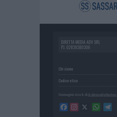
DIRETTA MEDIA ADV SRL
P.I. 02839380306
Chi siamo
Codice etico
Immagini stock di
it.depositphotos