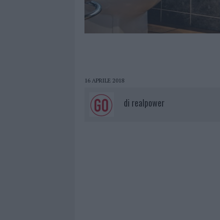
16 APRILE 2018
di
realpower