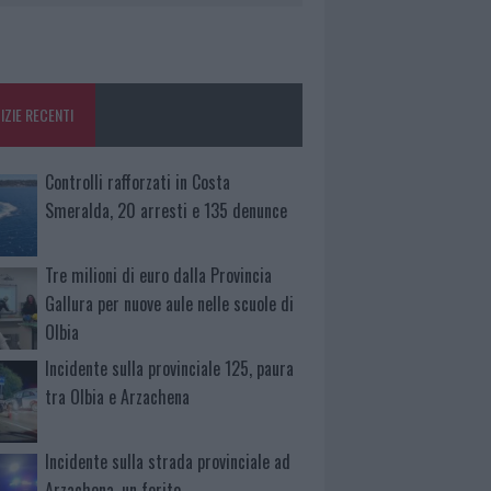
IZIE RECENTI
Controlli rafforzati in Costa
Smeralda, 20 arresti e 135 denunce
Tre milioni di euro dalla Provincia
Gallura per nuove aule nelle scuole di
Olbia
Incidente sulla provinciale 125, paura
tra Olbia e Arzachena
Incidente sulla strada provinciale ad
Arzachena, un ferito