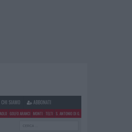
CHI SIAMO
ABBONATI
PAOLO
GOLFO ARANCI
MONTI
TELTI
S. ANTONIO DI G.