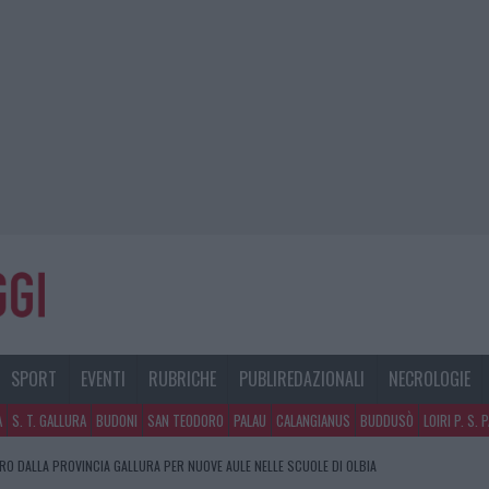
SPORT
EVENTI
RUBRICHE
PUBLIREDAZIONALI
NECROLOGIE
A
S. T. GALLURA
BUDONI
SAN TEODORO
PALAU
CALANGIANUS
BUDDUSÒ
LOIRI P. S. 
URO DALLA PROVINCIA GALLURA PER NUOVE AULE NELLE SCUOLE DI OLBIA