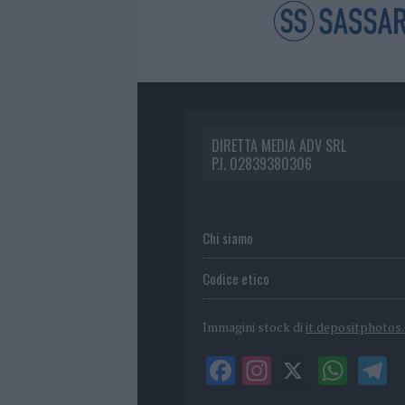
DIRETTA MEDIA ADV SRL
P.I. 02839380306
Chi siamo
Codice etico
Immagini stock di
it.depositphotos