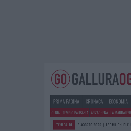
PRIMA PAGINA
CRONACA
ECONOMIA
OLBIA
TEMPIO PAUSANIA
ARZACHENA
LA MADDALEN
TEMI CALDI
9 AGOSTO 2026
|
TRE MILIONI DI E