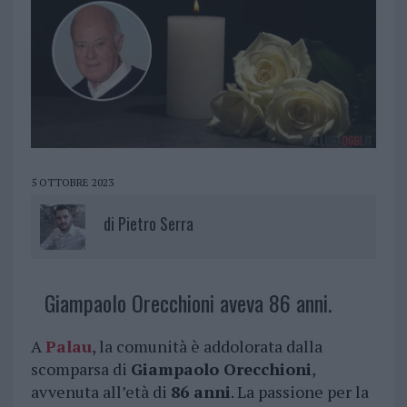
5 OTTOBRE 2023
di
Pietro Serra
Giampaolo Orecchioni aveva 86 anni.
A
Palau
, la comunità è addolorata dalla
scomparsa di
Giampaolo Orecchioni
,
avvenuta all’età di
86 anni
. La passione per la