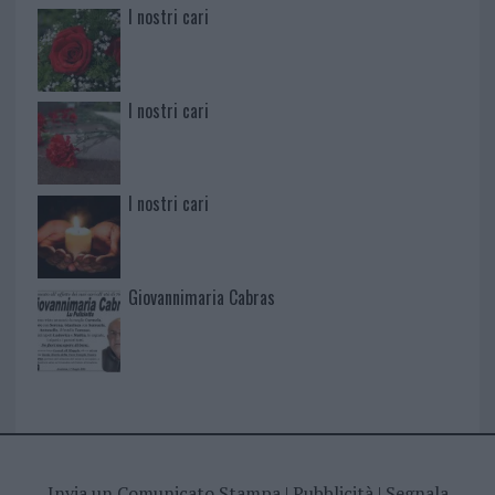
I nostri cari
I nostri cari
I nostri cari
Giovannimaria Cabras
Invia un Comunicato Stampa
|
Pubblicità
|
Segnala