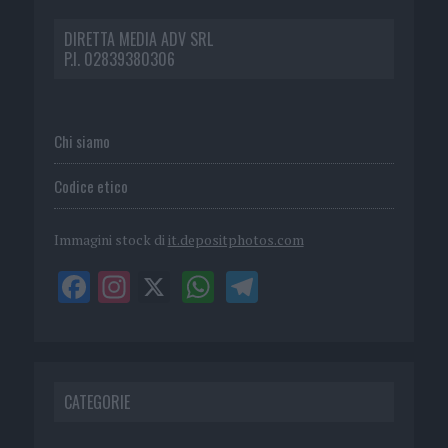
DIRETTA MEDIA ADV SRL
P.I. 02839380306
Chi siamo
Codice etico
Immagini stock di
it.depositphotos.com
CATEGORIE