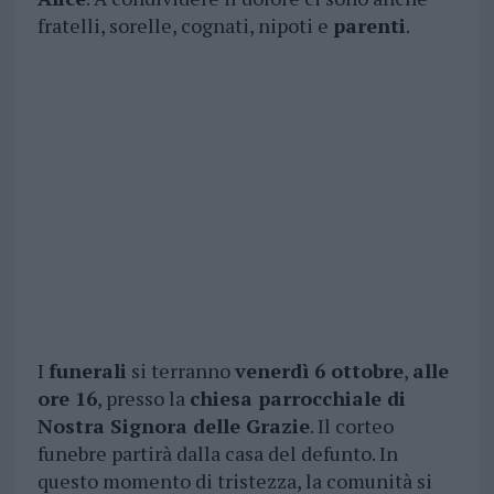
fratelli, sorelle, cognati, nipoti e
parenti
.
I
funerali
si terranno
venerdì 6 ottobre
,
alle
ore 16
, presso la
chiesa parrocchiale di
Nostra Signora delle Grazie
. Il corteo
funebre partirà dalla casa del defunto. In
questo momento di tristezza, la comunità si