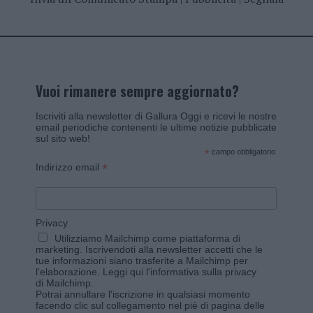
Vuoi rimanere sempre aggiornato?
Iscriviti alla newsletter di Gallura Oggi e ricevi le nostre
email periodiche contenenti le ultime notizie pubblicate
sul sito web!
*
campo obbligatorio
*
Indirizzo email
Privacy
Utilizziamo Mailchimp come piattaforma di
marketing. Iscrivendoti alla newsletter accetti che le
tue informazioni siano trasferite a Mailchimp per
l'elaborazione.
Leggi qui l'informativa sulla privacy
di Mailchimp
.
Potrai annullare l'iscrizione in qualsiasi momento
facendo clic sul collegamento nel piè di pagina delle