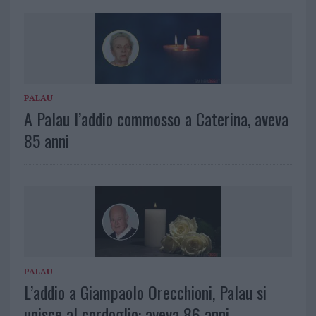
PALAU
A Palau l’addio commosso a Caterina, aveva
85 anni
PALAU
L’addio a Giampaolo Orecchioni, Palau si
unisce al cordoglio: aveva 86 anni