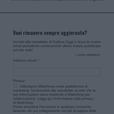
Vuoi rimanere sempre aggiornato?
Iscriviti alla newsletter di Gallura Oggi e ricevi le nostre
email periodiche contenenti le ultime notizie pubblicate
sul sito web!
*
campo obbligatorio
*
Indirizzo email
Privacy
Utilizziamo Mailchimp come piattaforma di
marketing. Iscrivendoti alla newsletter accetti che le
tue informazioni siano trasferite a Mailchimp per
l'elaborazione.
Leggi qui l'informativa sulla privacy
di Mailchimp
.
Potrai annullare l'iscrizione in qualsiasi momento
facendo clic sul collegamento nel piè di pagina delle