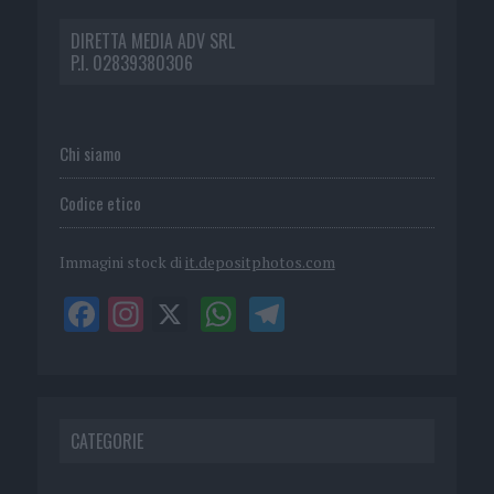
DIRETTA MEDIA ADV SRL
P.I. 02839380306
Chi siamo
Codice etico
Immagini stock di
it.depositphotos.com
CATEGORIE