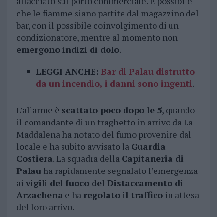
affacciato sul porto commerciale. È possibile
che le fiamme siano partite dal magazzino del
bar, con il possibile coinvolgimento di un
condizionatore, mentre al momento non
emergono indizi di dolo
.
LEGGI ANCHE:
Bar di Palau distrutto
da un incendio, i danni sono ingenti
.
L’allarme è
scattato poco dopo le 5
, quando
il comandante di un traghetto in arrivo da La
Maddalena ha notato del fumo provenire dal
locale e ha subito avvisato la
Guardia
Costiera
. La squadra della
Capitaneria di
Palau
ha rapidamente segnalato l’emergenza
ai
vigili del fuoco del Distaccamento di
Arzachena
e ha
regolato il traffico
in attesa
del loro arrivo.