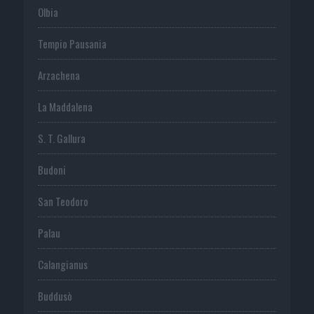
Olbia
Tempio Pausania
Arzachena
La Maddalena
S. T. Gallura
Budoni
San Teodoro
Palau
Calangianus
Buddusò