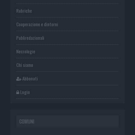
Rubriche
Cooperazione e dintorni
Publiredazionali
Necrologie
Chi siamo
Abbonati
Login
COMUNI