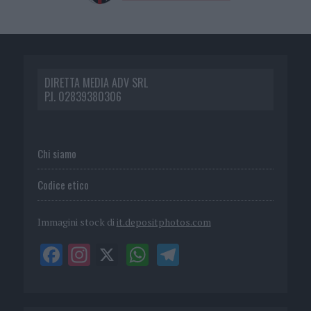
DIRETTA MEDIA ADV SRL
P.I. 02839380306
Chi siamo
Codice etico
Immagini stock di
it.depositphotos.com