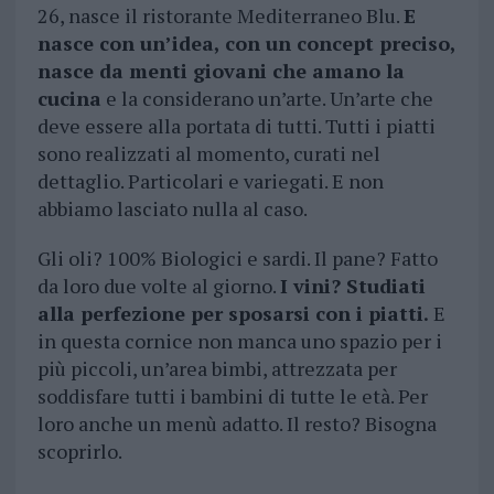
26, nasce il ristorante Mediterraneo Blu.
E
nasce con un’idea, con un concept preciso,
nasce da menti giovani che amano la
cucina
e la considerano un’arte. Un’arte che
deve essere alla portata di tutti. Tutti i piatti
sono realizzati al momento, curati nel
dettaglio. Particolari e variegati. E non
abbiamo lasciato nulla al caso.
Gli oli? 100% Biologici e sardi. Il pane? Fatto
da loro due volte al giorno.
I vini? Studiati
alla perfezione per sposarsi con i piatti.
E
in questa cornice non manca uno spazio per i
più piccoli, un’area bimbi, attrezzata per
soddisfare tutti i bambini di tutte le età. Per
loro anche un menù adatto. Il resto? Bisogna
scoprirlo.