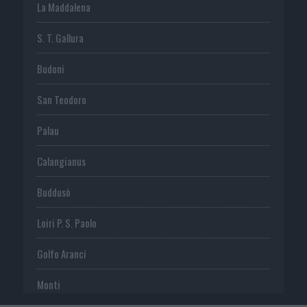
La Maddalena
S. T. Gallura
Budoni
San Teodoro
Palau
Calangianus
Buddusò
Loiri P. S. Paolo
Golfo Aranci
Monti