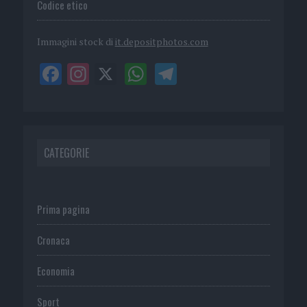
Codice etico
Immagini stock di
it.depositphotos.com
CATEGORIE
Prima pagina
Cronaca
Economia
Sport