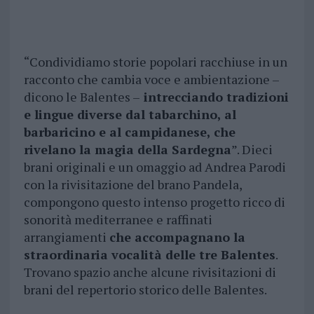
“Condividiamo storie popolari racchiuse in un
racconto che cambia voce e ambientazione –
dicono le Balentes –
intrecciando tradizioni
e lingue diverse dal tabarchino, al
barbaricino e al campidanese, che
rivelano la magia della Sardegna
”. Dieci
brani originali e un omaggio ad Andrea Parodi
con la rivisitazione del brano Pandela,
compongono questo intenso progetto ricco di
sonorità mediterranee e raffinati
arrangiamenti
che accompagnano la
straordinaria vocalità delle tre Balentes
.
Trovano spazio anche alcune rivisitazioni di
brani del repertorio storico delle Balentes.