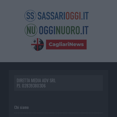
DIRETTA MEDIA ADV SRL
P.I. 02839380306
Chi siamo