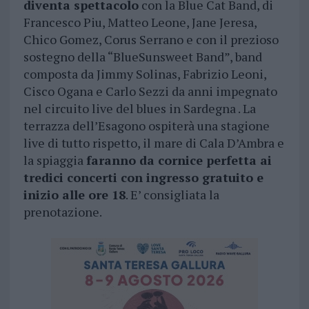
diventa spettacolo
con la Blue Cat Band, di
Francesco Piu, Matteo Leone, Jane Jeresa,
Chico Gomez, Corus Serrano e con il prezioso
sostegno della “BlueSunsweet Band”, band
composta da Jimmy Solinas, Fabrizio Leoni,
Cisco Ogana e Carlo Sezzi da anni impegnato
nel circuito live del blues in Sardegna . La
terrazza dell’Esagono ospiterà una stagione
live di tutto rispetto, il mare di Cala D’Ambra e
la spiaggia
faranno da cornice perfetta ai
tredici concerti con ingresso gratuito e
inizio alle ore 18
. E’ consigliata la
prenotazione.