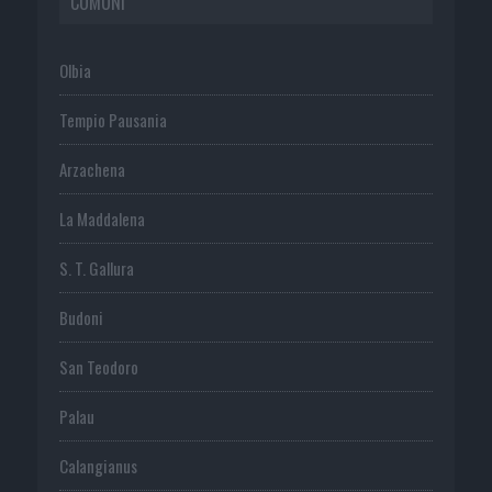
COMUNI
Olbia
Tempio Pausania
Arzachena
La Maddalena
S. T. Gallura
Budoni
San Teodoro
Palau
Calangianus