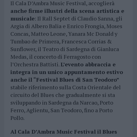
Il Cala D’Ambra Music Festival, accoglierà
anche firme illustri della scena artistica e
musicale
: Il Rall Septet di Claudio Sanna, gli
Argia di Albero Balia e Enrico Frongia, Moses
Concas, Matteo Leone, Yanara Mc Donald y
Tumbao de Primera, Francesca Corrias &
Sunflower, il Teatro di Sardegna di Gianluca
Medas, il concerto di Ferragosto con
l’Orchestra Battisti.
L’evento abbraccia e
integra in un unico appuntamento estivo
anche il “Festival Blues di San Teodoro”
stabile riferimento sulla Costa Orientale del
circuito del Blues che gradualmente si sta
sviluppando in Sardegna da Narcao, Porto
Ferro, Aglientu, San Teodoro, fino a Porto
Pollo.
Al Cala D’Ambra Music Festival il Blues