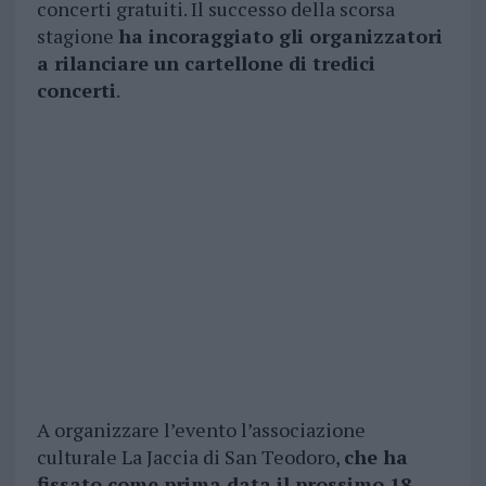
concerti gratuiti. Il successo della scorsa
stagione
ha incoraggiato gli organizzatori
a rilanciare un cartellone di tredici
concerti
.
A organizzare l’evento l’associazione
culturale La Jaccia di San Teodoro,
che ha
fissato come prima data il prossimo 18