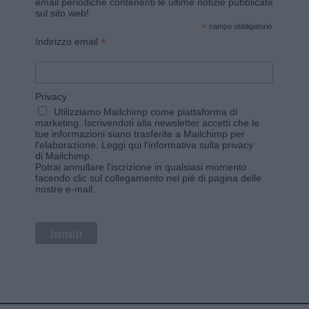
email periodiche contenenti le ultime notizie pubblicate
sul sito web!
*
campo obbligatorio
*
Indirizzo email
Privacy
Utilizziamo Mailchimp come piattaforma di
marketing. Iscrivendoti alla newsletter accetti che le
tue informazioni siano trasferite a Mailchimp per
l'elaborazione.
Leggi qui l'informativa sulla privacy
di Mailchimp
.
Potrai annullare l'iscrizione in qualsiasi momento
facendo clic sul collegamento nel piè di pagina delle
nostre e-mail.