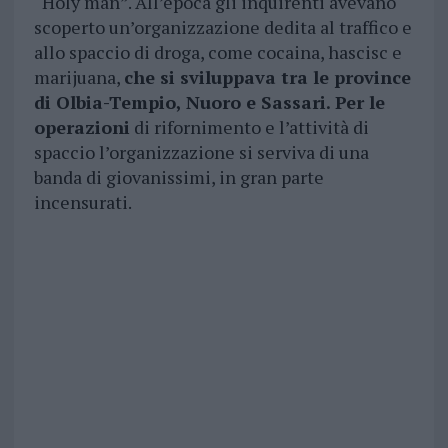
“Holy man”. All’epoca gli inquirenti avevano
scoperto un’organizzazione dedita al traffico e
allo spaccio di droga, come cocaina, hascisc e
marijuana,
che si sviluppava tra le province
di Olbia-Tempio, Nuoro e Sassari. Per le
operazioni
di rifornimento e l’attività di
spaccio l’organizzazione si serviva di una
banda di giovanissimi, in gran parte
incensurati.