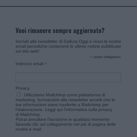
Vuoi rimanere sempre aggiornato?
Iscriviti alla newsletter di Gallura Oggi e ricevi le nostre
email periodiche contenenti le ultime notizie pubblicate
sul sito web!
*
campo obbligatorio
*
Indirizzo email
Privacy
Utilizziamo Mailchimp come piattaforma di
marketing. Iscrivendoti alla newsletter accetti che le
tue informazioni siano trasferite a Mailchimp per
l'elaborazione.
Leggi qui l'informativa sulla privacy
di Mailchimp
.
Potrai annullare l'iscrizione in qualsiasi momento
facendo clic sul collegamento nel piè di pagina delle
nostre e-mail.