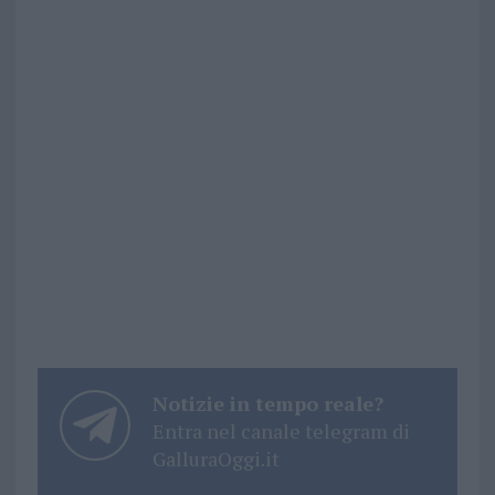
Notizie in tempo reale?
Entra nel canale telegram di
GalluraOggi.it