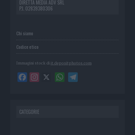
DIRETTA MEDIA ADV SRL
P.I. 02839380306
Chi siamo
Codice etico
Immagini stock di
it.depositphotos.com
CATEGORIE