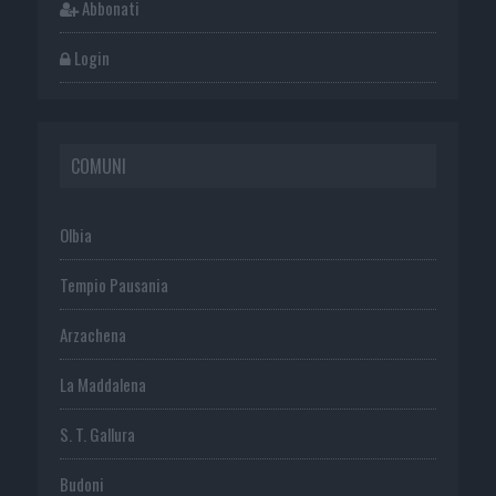
Abbonati
Login
COMUNI
Olbia
Tempio Pausania
Arzachena
La Maddalena
S. T. Gallura
Budoni