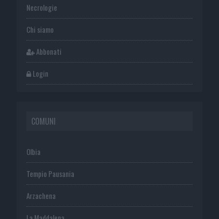
Necrologie
Chi siamo
Abbonati
Login
COMUNI
Olbia
Tempio Pausania
Arzachena
La Maddalena