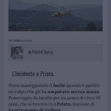
30 GENNAIO 2022
di
Pietro Serra
L’incidente a Priatu.
Stava maneggiando il
fucile
quando è partito
un colpo che gli ha
amputato mezza mano
.
Pomeriggio da incubo per un uomo di circa 50
anni, che si trovava in a
Priatu
, frazione di
Sant’Antonio di Gallura
.