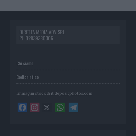
DIRETTA MEDIA ADV SRL
P.I. 02839380306
Chi siamo
Codice etico
Immagini stock di
it.depositphotos.com