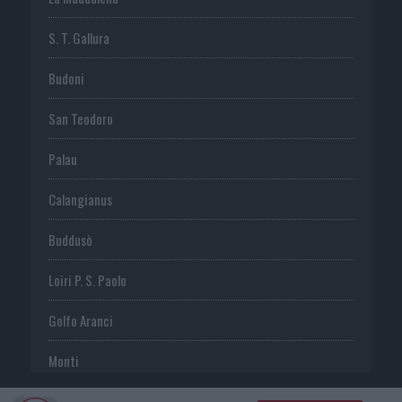
S. T. Gallura
Budoni
San Teodoro
Palau
Calangianus
Buddusò
Loiri P. S. Paolo
Golfo Aranci
Monti
Telti