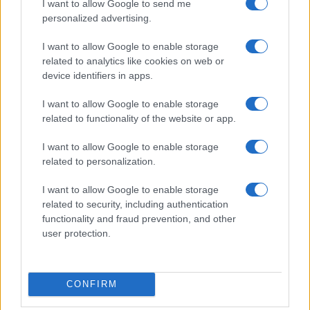
I want to allow Google to send me
personalized advertising.
I want to allow Google to enable storage
related to analytics like cookies on web or
device identifiers in apps.
I want to allow Google to enable storage
related to functionality of the website or app.
NECROLOGIE
I want to allow Google to enable storage
related to personalization.
Mario Malu
I want to allow Google to enable storage
related to security, including authentication
functionality and fraud prevention, and other
user protection.
Paolo Pinna
CONFIRM
Martina Agostina Diturco