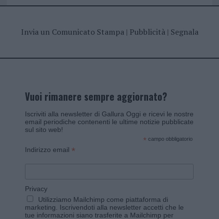
Invia un Comunicato Stampa
|
Pubblicità
|
Segnala
Vuoi rimanere sempre aggiornato?
Iscriviti alla newsletter di Gallura Oggi e ricevi le nostre
email periodiche contenenti le ultime notizie pubblicate
sul sito web!
*
campo obbligatorio
*
Indirizzo email
Privacy
Utilizziamo Mailchimp come piattaforma di
marketing. Iscrivendoti alla newsletter accetti che le
tue informazioni siano trasferite a Mailchimp per