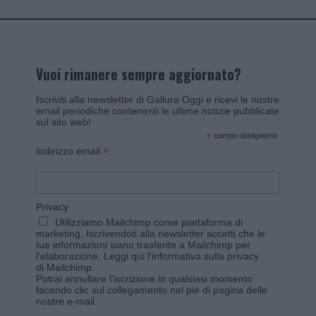
Vuoi rimanere sempre aggiornato?
Iscriviti alla newsletter di Gallura Oggi e ricevi le nostre
email periodiche contenenti le ultime notizie pubblicate
sul sito web!
*
campo obbligatorio
*
Indirizzo email
Privacy
Utilizziamo Mailchimp come piattaforma di
marketing. Iscrivendoti alla newsletter accetti che le
tue informazioni siano trasferite a Mailchimp per
l'elaborazione.
Leggi qui l'informativa sulla privacy
di Mailchimp
.
Potrai annullare l'iscrizione in qualsiasi momento
facendo clic sul collegamento nel piè di pagina delle
nostre e-mail.