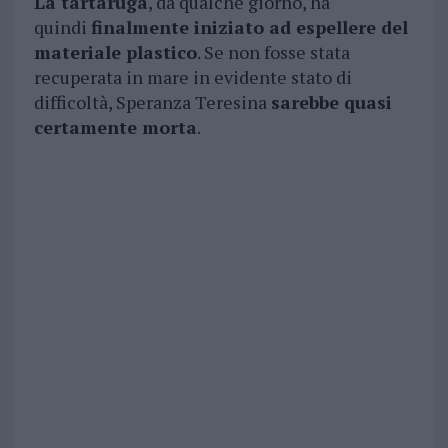
La tartaruga
, da qualche giorno, ha
quindi
finalmente iniziato ad espellere del
materiale plastico
. Se non fosse stata
recuperata in mare in evidente stato di
difficoltà, Speranza Teresina
sarebbe quasi
certamente morta
.