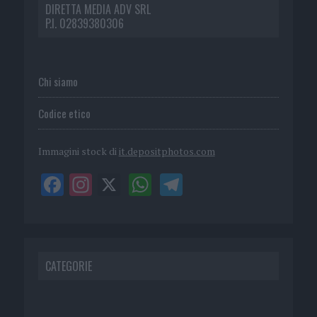
DIRETTA MEDIA ADV SRL
P.I. 02839380306
Chi siamo
Codice etico
Immagini stock di
it.depositphotos.com
CATEGORIE