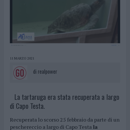
11 MARZO 2021
di
realpower
La tartaruga era stata recuperata a largo
di Capo Testa.
Recuperata lo scorso 25 febbraio da parte di un
peschereccio a largo di Capo Testa
la