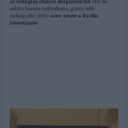
ad
indagini clinico diagnostiche
che da
subito hanno individuato, grazie alle
radiografie, delle
aree scure a livello
intestinale
.