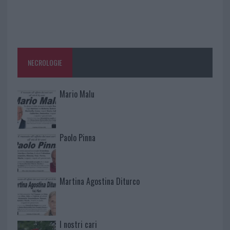
NECROLOGIE
Mario Malu
Paolo Pinna
Martina Agostina Diturco
I nostri cari