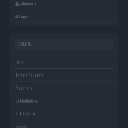
Abbonati
Login
COMUNI
Olbia
Tempio Pausania
Arzachena
La Maddalena
S. T. Gallura
Budoni