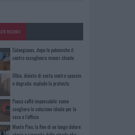
IZIE RECENTI
Calangianus, dopo le polemiche il
centro accoglienza minori chiude
Olbia, divieto di sosta contro spaccio
e degrado: esplode la protesta
Pausa caffè impeccabile: come
scegliere la soluzione ideale per la
casa e l’ufficio
Monte Pino, la fine di un lungo dolore:
storia e rinascita della strada che