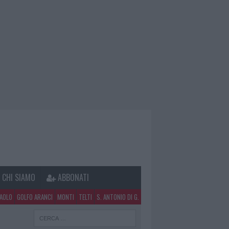
CHI SIAMO
ABBONATI
PAOLO
GOLFO ARANCI
MONTI
TELTI
S. ANTONIO DI G.