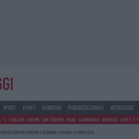
SPORT
EVENTI
RUBRICHE
PUBLIREDAZIONALI
NECROLOGIE
A
S. T. GALLURA
BUDONI
SAN TEODORO
PALAU
CALANGIANUS
BUDDUSÒ
LOIRI P. S. 
DI SOSTA CONTRO SPACCIO E DEGRADO: ESPLODE LA PROTESTA