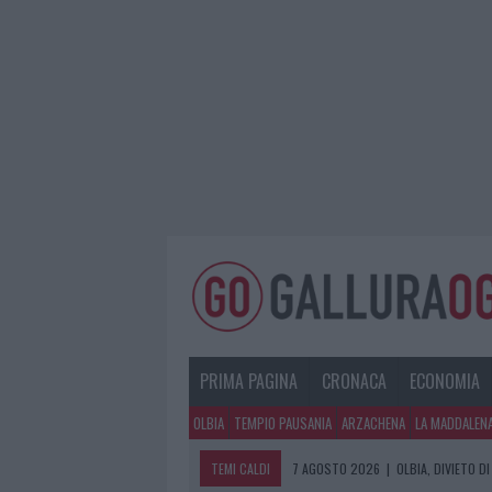
PRIMA PAGINA
CRONACA
ECONOMIA
OLBIA
TEMPIO PAUSANIA
ARZACHENA
LA MADDALEN
TEMI CALDI
7 AGOSTO 2026
|
OLBIA, DIVIETO 