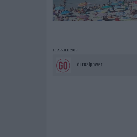
16 APRILE 2018
di
realpower