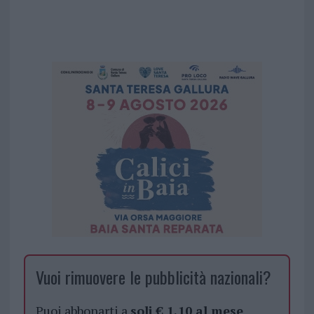
Vuoi rimuovere le pubblicità nazionali?
Puoi abbonarti a
soli € 1,10 al mese