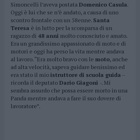
Simoncelli l’aveva postata
Domenico Casula
.
Oggi è lui che se n’è andato, a causa di uno
scontro frontale con un 58enne.
Santa
Teresa
è in lutto per la scomparsa di un
ragazzo di
48 anni
molto conosciuto e amato.
Era un grandissimo appassionato di moto e di
motori e oggi ha perso la vita mentre andava
al lavoro. “Era molto bravo con le
moto
, anche
ad alta velocità, sapeva guidare benissimo ed
era stato il mio
istruttore di scuola guida
–
ricorda il deputato
Dario Giagoni
-. Mi
sembra assurdo che possa essere morto in una
Panda mentre andava a fare il suo dovere di
lavoratore”.