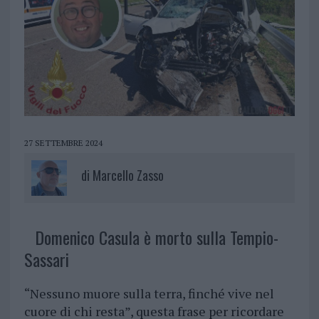
27 SETTEMBRE 2024
di
Marcello Zasso
Domenico Casula è morto sulla Tempio-
Sassari
“Nessuno muore sulla terra, finché vive nel
cuore di chi resta”, questa frase per ricordare