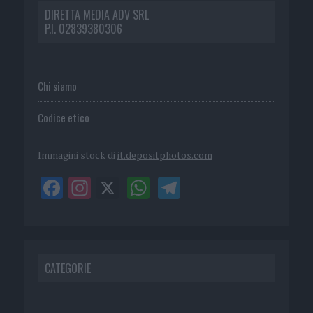
DIRETTA MEDIA ADV SRL
P.I. 02839380306
Chi siamo
Codice etico
Immagini stock di
it.depositphotos.com
CATEGORIE