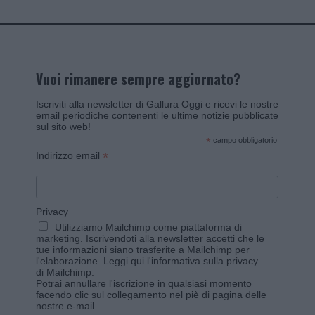
Vuoi rimanere sempre aggiornato?
Iscriviti alla newsletter di Gallura Oggi e ricevi le nostre
email periodiche contenenti le ultime notizie pubblicate
sul sito web!
*
campo obbligatorio
*
Indirizzo email
Privacy
Utilizziamo Mailchimp come piattaforma di
marketing. Iscrivendoti alla newsletter accetti che le
tue informazioni siano trasferite a Mailchimp per
l'elaborazione.
Leggi qui l'informativa sulla privacy
di Mailchimp
.
Potrai annullare l'iscrizione in qualsiasi momento
facendo clic sul collegamento nel piè di pagina delle
nostre e-mail.