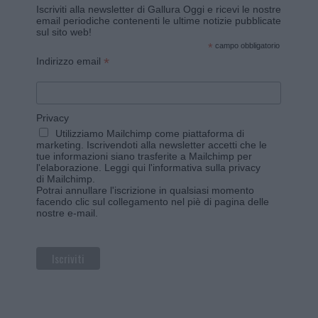
Iscriviti alla newsletter di Gallura Oggi e ricevi le nostre
email periodiche contenenti le ultime notizie pubblicate
sul sito web!
*
campo obbligatorio
*
Indirizzo email
Privacy
Utilizziamo Mailchimp come piattaforma di
marketing. Iscrivendoti alla newsletter accetti che le
tue informazioni siano trasferite a Mailchimp per
l'elaborazione.
Leggi qui l'informativa sulla privacy
di Mailchimp
.
Potrai annullare l'iscrizione in qualsiasi momento
facendo clic sul collegamento nel piè di pagina delle
nostre e-mail.