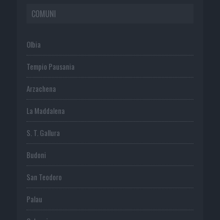
COMUNI
Olbia
Tempio Pausania
Arzachena
La Maddalena
S. T. Gallura
Budoni
San Teodoro
Palau