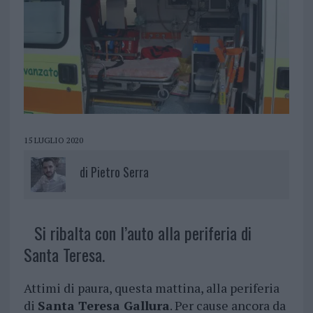
15 LUGLIO 2020
di
Pietro Serra
Si ribalta con l’auto alla periferia di
Santa Teresa.
Attimi di paura, questa mattina, alla periferia
di
Santa Teresa Gallura
. Per cause ancora da