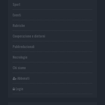
Sport
Eventi
Rubriche
Cooperazione e dintorni
Publiredazionali
Necrologie
Chi siamo
Abbonati
Login