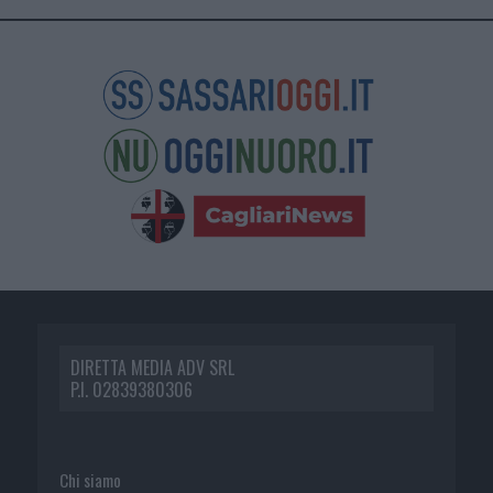
DIRETTA MEDIA ADV SRL
P.I. 02839380306
Chi siamo