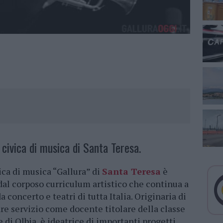
 civica di musica di Santa Teresa.
ica di musica “Gallura” di
Santa Teresa
è
 dal corposo curriculum artistico che continua a
 concerto e teatri di tutta Italia. Originaria di
tare servizio come docente titolare della classe
 di Olbia, è ideatrice di importanti progetti