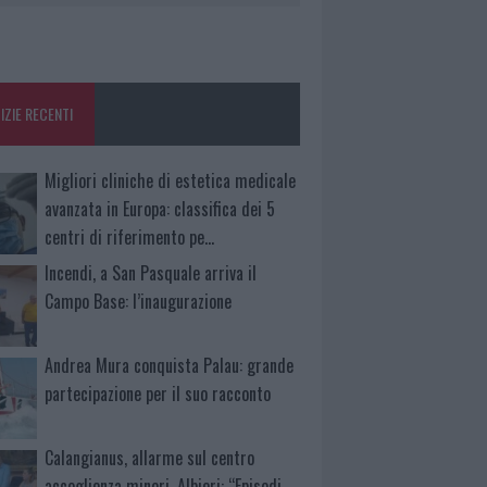
IZIE RECENTI
Migliori cliniche di estetica medicale
avanzata in Europa: classifica dei 5
centri di riferimento pe…
Incendi, a San Pasquale arriva il
Campo Base: l’inaugurazione
Andrea Mura conquista Palau: grande
partecipazione per il suo racconto
Calangianus, allarme sul centro
accoglienza minori, Albieri: “Episodi