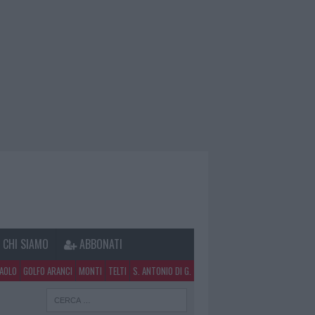
CHI SIAMO
ABBONATI
PAOLO
GOLFO ARANCI
MONTI
TELTI
S. ANTONIO DI G.