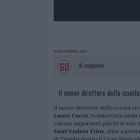
30 NOVEMBRE 2024
di
realpower
Il nuovo direttore della scuola
Il nuovo direttore della scuola civ
Laura Cocco
, trombettista sarda
calcare importanti palchi di sale da
Sant’Andrea Frius
, oltre a pres
di Tromba presso il Liceo Musicale