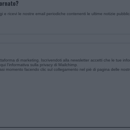
iornato?
ggi e ricevi le nostre email periodiche contenenti le ultime notizie pubbli
aforma di marketing. Iscrivendoti alla newsletter accetti che le tue info
qui l'informativa sulla privacy di Mailchimp
.
siasi momento facendo clic sul collegamento nel piè di pagina delle nostr