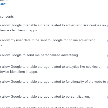
Out
turo della musica in Sardegna e alla crescita
sti –
afferma la neo direttrice Cocco
–
 future della scuola civica “Gallura”,
consents
e avanti, insieme a tutto il corpo docente, un
o allow Google to enable storage related to advertising like cookies on
dattico concreto, ritagliato sulla forte esigenza
evice identifiers in apps.
ficiente e attento alle
peculiarità del
o allow my user data to be sent to Google for online advertising
s.
azionali?
to allow Google to send me personalized advertising.
o allow Google to enable storage related to analytics like cookies on
 mese
cliccando
qui
evice identifiers in apps.
o allow Google to enable storage related to functionality of the website
do nella sezione
Login
dal menù del sito o
o allow Google to enable storage related to personalization.
o allow Google to enable storage related to security, including