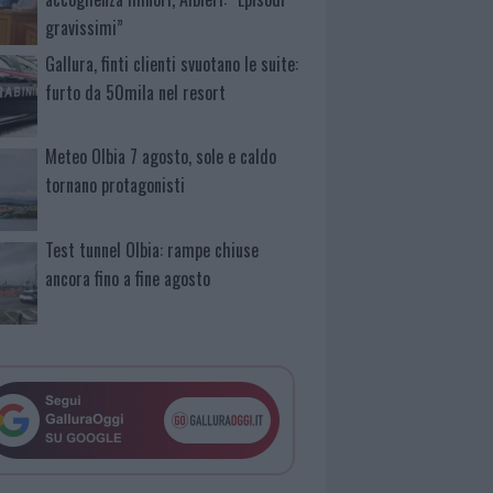
gravissimi”
Gallura, finti clienti svuotano le suite:
furto da 50mila nel resort
Meteo Olbia 7 agosto, sole e caldo
tornano protagonisti
Test tunnel Olbia: rampe chiuse
ancora fino a fine agosto