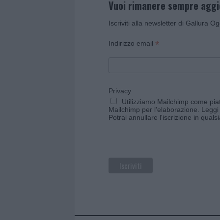
Vuoi rimanere sempre agg
Iscriviti alla newsletter di Gallura O
*
Indirizzo email
Privacy
Utilizziamo Mailchimp come piatt
Mailchimp per l'elaborazione.
Leggi 
Potrai annullare l'iscrizione in qual