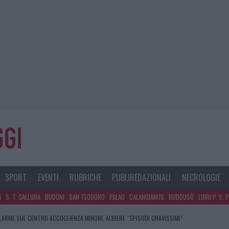
SPORT
EVENTI
RUBRICHE
PUBLIREDAZIONALI
NECROLOGIE
A
S. T. GALLURA
BUDONI
SAN TEODORO
PALAU
CALANGIANUS
BUDDUSÒ
LOIRI P. S. 
LARME SUL CENTRO ACCOGLIENZA MINORI, ALBIERI: “EPISODI GRAVISSIMI”