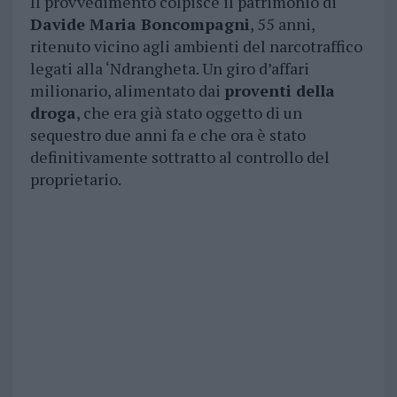
Il provvedimento colpisce il patrimonio di
Davide Maria Boncompagni
, 55 anni,
ritenuto vicino agli ambienti del narcotraffico
legati alla ‘Ndrangheta. Un giro d’affari
milionario, alimentato dai
proventi della
droga
, che era già stato oggetto di un
sequestro due anni fa e che ora è stato
definitivamente sottratto al controllo del
proprietario.