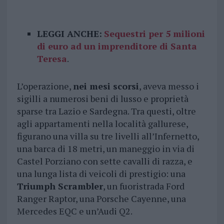
LEGGI ANCHE:
Sequestri per 5 milioni
di euro ad un imprenditore di Santa
Teresa
.
L’operazione,
nei mesi scorsi
, aveva messo i
sigilli a numerosi beni di lusso e proprietà
sparse tra Lazio e Sardegna. Tra questi, oltre
agli appartamenti nella località gallurese,
figurano una villa su tre livelli all’Infernetto,
una barca di 18 metri, un maneggio in via di
Castel Porziano con sette cavalli di razza, e
una lunga lista di veicoli di prestigio: una
Triumph Scrambler
, un fuoristrada Ford
Ranger Raptor, una Porsche Cayenne, una
Mercedes EQC e un’Audi Q2.