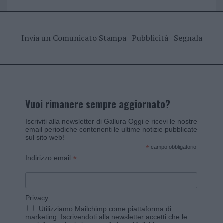
Invia un Comunicato Stampa
|
Pubblicità
|
Segnala
Vuoi rimanere sempre aggiornato?
Iscriviti alla newsletter di Gallura Oggi e ricevi le nostre
email periodiche contenenti le ultime notizie pubblicate
sul sito web!
*
campo obbligatorio
*
Indirizzo email
Privacy
Utilizziamo Mailchimp come piattaforma di
marketing. Iscrivendoti alla newsletter accetti che le