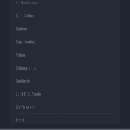
La Maddalena
S. T. Gallura
Budoni
San Teodoro
Palau
Calangianus
Buddusò
Loiri P. S. Paolo
Golfo Aranci
Monti