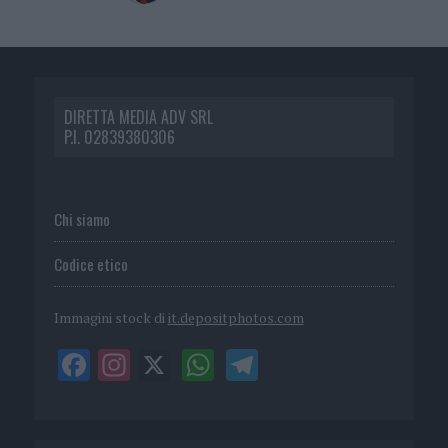
DIRETTA MEDIA ADV SRL
P.I. 02839380306
Chi siamo
Codice etico
Immagini stock di
it.depositphotos.com