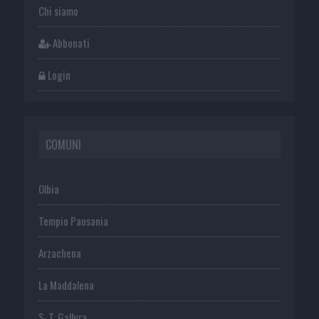
Chi siamo
Abbonati
Login
COMUNI
Olbia
Tempio Pausania
Arzachena
La Maddalena
S. T. Gallura