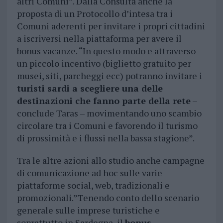
altri Comuni”. Dalla Consulta anche la
proposta di un Protocollo d’intesa tra i
Comuni aderenti per invitare i propri cittadini
a iscriversi nella piattaforma per avere il
bonus vacanze. “In questo modo e attraverso
un piccolo incentivo (biglietto gratuito per
musei, siti, parcheggi ecc) potranno invitare i
turisti sardi a scegliere una delle
destinazioni che fanno parte della rete
–
conclude Taras – movimentando uno scambio
circolare tra i Comuni e favorendo il turismo
di prossimità e i flussi nella bassa stagione”.
Tra le altre azioni allo studio anche campagne
di comunicazione ad hoc sulle varie
piattaforme social, web, tradizionali e
promozionali.”Tenendo conto dello scenario
generale sulle imprese turistiche e
soprattutto in Sardegna, il
bonus