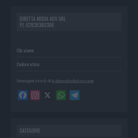
DIRETTA MEDIA ADV SRL
P.I. 02839380306
Chi siamo
Codice etico
Immagini stock di
it.depositphotos.com
CATEGORIE