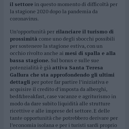
il settore
in questo momento di difficoltà per
la stagione 2020 dopo la pandemia da
coronavirus.
Un’opportunità per
rilanciare il turismo di
prossimità
come uno degli sbocchi possibili
per sostenere la stagione estiva, con un
occhio rivolto anche ai
mesi di spalla e alla
bassa stagione.
Sul bonus e sulle sue
potenzialità è già
attiva Santa Teresa
Gallura che sta approfondendo gli ultimi
dettagli
per poter far partire l’iniziativa e
acquisire il credito d’imposta da alberghi,
bed&breakfast, case vacanze e agriturismo in
modo da dare subito liquidità alle strutture
ricettive e alle imprese del settore. E delle
tante opportunità che potrebbero derivare per
l’economia isolana e per i turisti sardi proprio