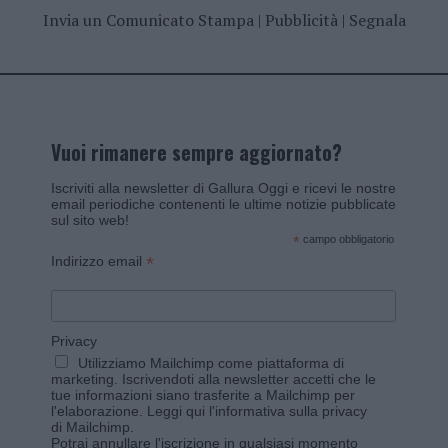
Invia un Comunicato Stampa
|
Pubblicità
|
Segnala
Vuoi rimanere sempre aggiornato?
Iscriviti alla newsletter di Gallura Oggi e ricevi le nostre
email periodiche contenenti le ultime notizie pubblicate
sul sito web!
*
campo obbligatorio
*
Indirizzo email
Privacy
Utilizziamo Mailchimp come piattaforma di
marketing. Iscrivendoti alla newsletter accetti che le
tue informazioni siano trasferite a Mailchimp per
l'elaborazione.
Leggi qui l'informativa sulla privacy
di Mailchimp
.
Potrai annullare l'iscrizione in qualsiasi momento