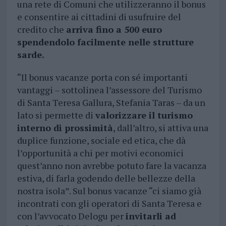
una rete di Comuni che utilizzeranno il bonus
e consentire ai cittadini di usufruire del
credito che
arriva fino a 500 euro
spendendolo facilmente nelle strutture
sarde.
“Il bonus vacanze porta con sé importanti
vantaggi – sottolinea l’assessore del Turismo
di Santa Teresa Gallura, Stefania Taras – da un
lato si permette di
valorizzare il turismo
interno di prossimità
, dall’altro, si attiva una
duplice funzione, sociale ed etica, che dà
l’opportunità a chi per motivi economici
quest’anno non avrebbe potuto fare la vacanza
estiva, di farla godendo delle bellezze della
nostra isola”. Sul bonus vacanze “ci siamo già
incontrati con gli operatori di Santa Teresa e
con l’avvocato Delogu per
invitarli ad