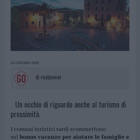
26 GIUGNO 2020
di
realpower
Un occhio di riguardo anche al turismo di
prossimità.
I comuni turistici sardi scommettono
sul
bonus vacanze per aiutare le famiglie e