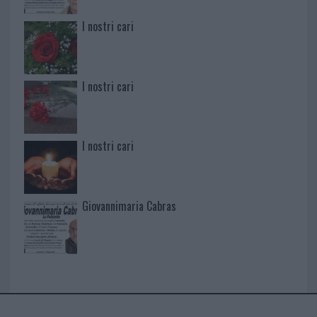
I nostri cari
I nostri cari
I nostri cari
Giovannimaria Cabras