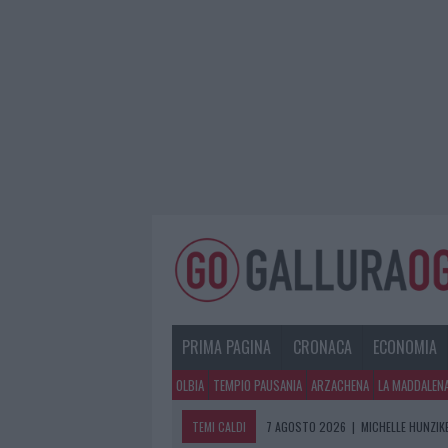
PRIMA PAGINA
CRONACA
ECONOMIA
OLBIA
TEMPIO PAUSANIA
ARZACHENA
LA MADDALEN
TEMI CALDI
7 AGOSTO 2026
|
MICHELLE HUNZIKE