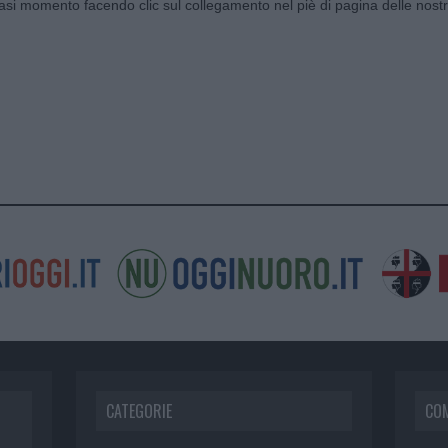
siasi momento facendo clic sul collegamento nel piè di pagina delle nostr
CATEGORIE
CO