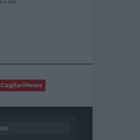
e e-mail.
MUNI