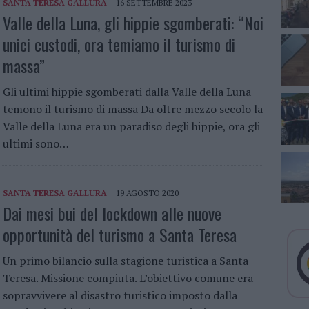
SANTA TERESA GALLURA
16 SETTEMBRE 2023
Valle della Luna, gli hippie sgomberati: “Noi
unici custodi, ora temiamo il turismo di
massa”
Gli ultimi hippie sgomberati dalla Valle della Luna
temono il turismo di massa Da oltre mezzo secolo la
Valle della Luna era un paradiso degli hippie, ora gli
ultimi sono…
SANTA TERESA GALLURA
19 AGOSTO 2020
Dai mesi bui del lockdown alle nuove
opportunità del turismo a Santa Teresa
Un primo bilancio sulla stagione turistica a Santa
Teresa. Missione compiuta. L’obiettivo comune era
sopravvivere al disastro turistico imposto dalla