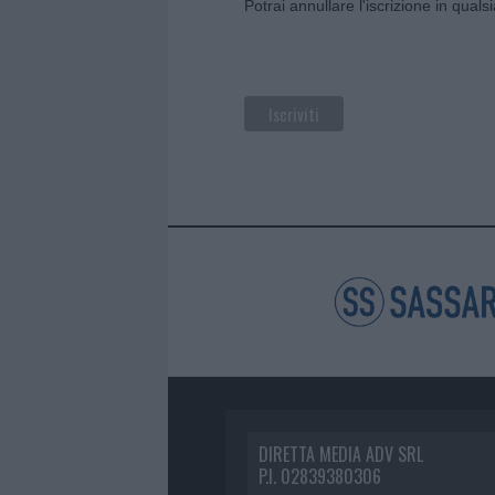
Potrai annullare l'iscrizione in qual
DIRETTA MEDIA ADV SRL
P.I. 02839380306