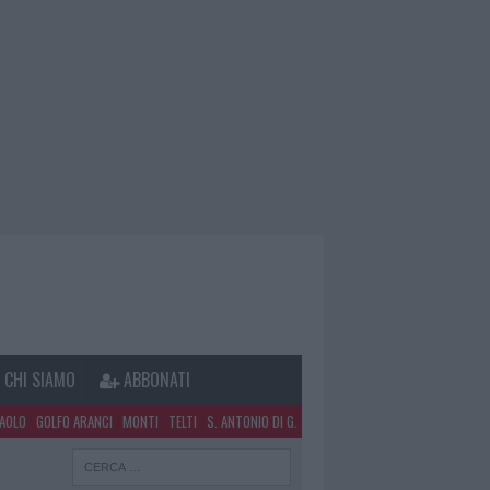
CHI SIAMO
ABBONATI
PAOLO
GOLFO ARANCI
MONTI
TELTI
S. ANTONIO DI G.