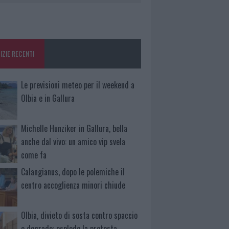
IZIE RECENTI
Le previsioni meteo per il weekend a
Olbia e in Gallura
Michelle Hunziker in Gallura, bella
anche dal vivo: un amico vip svela
come fa
Calangianus, dopo le polemiche il
centro accoglienza minori chiude
Olbia, divieto di sosta contro spaccio
e degrado: esplode la protesta