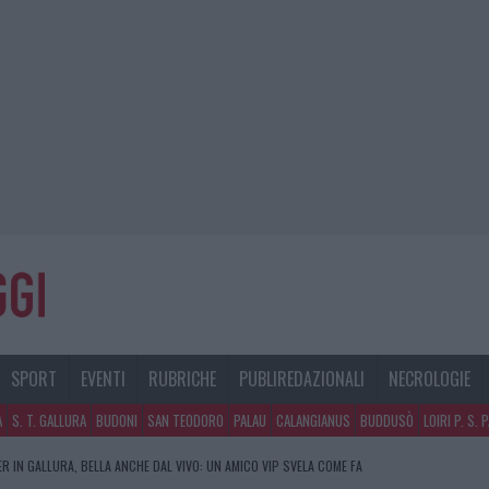
SPORT
EVENTI
RUBRICHE
PUBLIREDAZIONALI
NECROLOGIE
A
S. T. GALLURA
BUDONI
SAN TEODORO
PALAU
CALANGIANUS
BUDDUSÒ
LOIRI P. S. 
R IN GALLURA, BELLA ANCHE DAL VIVO: UN AMICO VIP SVELA COME FA