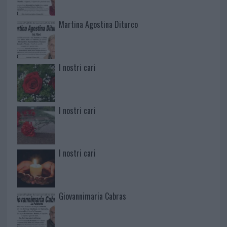
Martina Agostina Diturco
I nostri cari
I nostri cari
I nostri cari
Giovannimaria Cabras