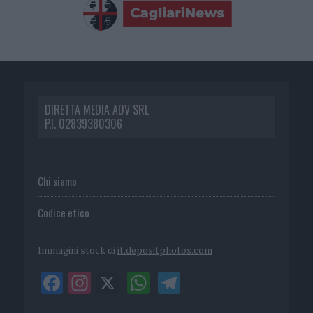
DIRETTA MEDIA ADV SRL
P.I. 02839380306
Chi siamo
Codice etico
Immagini stock di
it.depositphotos.com