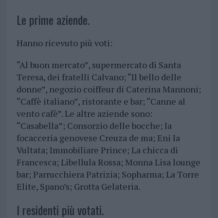
Le prime aziende.
Hanno ricevuto più voti:
“Al buon mercato”, supermercato di Santa
Teresa, dei fratelli Calvano; “Il bello delle
donne”, negozio coiffeur di Caterina Mannoni;
“Caffè italiano”, ristorante e bar; “Canne al
vento cafè”. Le altre aziende sono:
“Casabella”; Consorzio delle bocche; la
focacceria genovese Creuza de ma; Eni la
Vultata; Immobiliare Prince; La chicca di
Francesca; Libellula Rossa; Monna Lisa lounge
bar; Parrucchiera Patrizia; Sopharma; La Torre
Elite, Spano’s; Grotta Gelateria.
I residenti più votati.