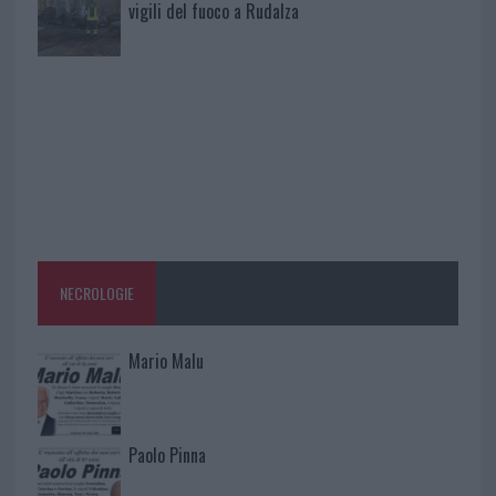
vigili del fuoco a Rudalza
NECROLOGIE
Mario Malu
Paolo Pinna