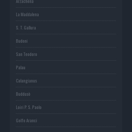
Arzachena
La Maddalena
S. T. Gallura
Budoni
San Teodoro
Palau
Calangianus
Buddusò
Loiri P. S. Paolo
Golfo Aranci