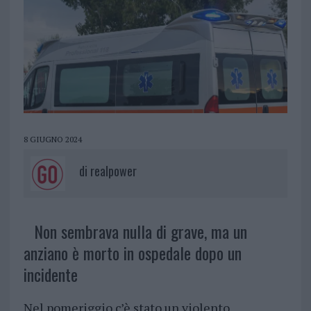
8 GIUGNO 2024
di
realpower
Non sembrava nulla di grave, ma un
anziano è morto in ospedale dopo un
incidente
Nel pomeriggio c’è stato un violento