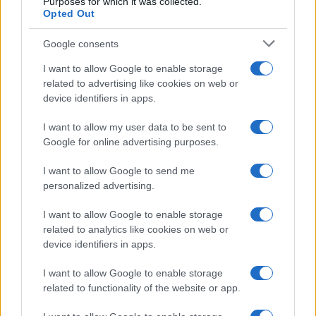
Purposes for which it was collected.
Opted Out
Martina Agostina Diturco
Google consents
I want to allow Google to enable storage
I nostri cari
related to advertising like cookies on web or
device identifiers in apps.
I want to allow my user data to be sent to
I nostri cari
Google for online advertising purposes.
I want to allow Google to send me
personalized advertising.
I nostri cari
I want to allow Google to enable storage
related to analytics like cookies on web or
device identifiers in apps.
Giovannimaria Cabras
I want to allow Google to enable storage
related to functionality of the website or app.