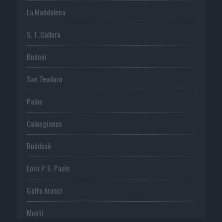
La Maddalena
S. T. Gallura
Budoni
San Teodoro
Palau
Calangianus
Buddusò
Loiri P. S. Paolo
Golfo Aranci
Monti