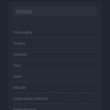
CATEGORIE
Prima pagina
Cronaca
Economia
Sport
Eventi
Rubriche
Cooperazione e dintorni
Publiredazionali