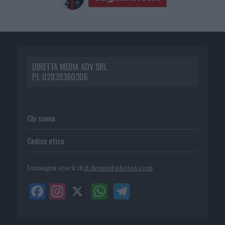
DIRETTA MEDIA ADV SRL
P.I. 02839380306
Chi siamo
Codice etico
Immagini stock di
it.depositphotos.com