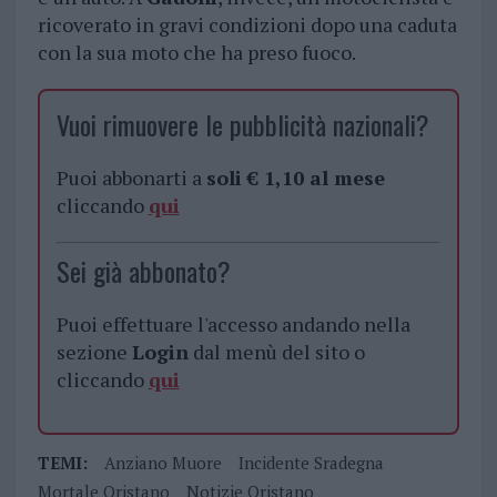
ricoverato in gravi condizioni dopo una caduta
con la sua moto che ha preso fuoco.
Vuoi rimuovere le pubblicità nazionali?
Puoi abbonarti a
soli € 1,10 al mese
cliccando
qui
Sei già abbonato?
Puoi effettuare l'accesso andando nella
sezione
Login
dal menù del sito o
cliccando
qui
TEMI:
Anziano Muore
Incidente Sradegna
Mortale Oristano
Notizie Oristano