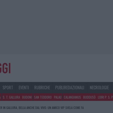
SPORT
EVENTI
RUBRICHE
PUBLIREDAZIONALI
NECROLOGIE
A
S. T. GALLURA
BUDONI
SAN TEODORO
PALAU
CALANGIANUS
BUDDUSÒ
LOIRI P. S. 
R IN GALLURA, BELLA ANCHE DAL VIVO: UN AMICO VIP SVELA COME FA