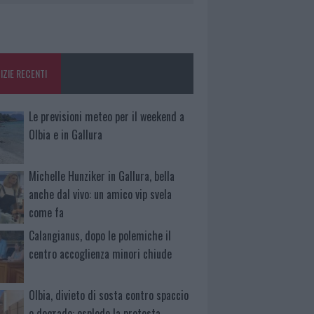
IZIE RECENTI
Le previsioni meteo per il weekend a
Olbia e in Gallura
Michelle Hunziker in Gallura, bella
anche dal vivo: un amico vip svela
come fa
Calangianus, dopo le polemiche il
centro accoglienza minori chiude
Olbia, divieto di sosta contro spaccio
e degrado: esplode la protesta