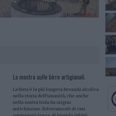
La mostra sulle birre artigianali.
La birra è la più longeva bevanda alcolica
nella storia dell’umanità, che anche
nella nostra Isola ha origini
antichissime. Ritrovamenti di vasi
contenenti tracce di luppolo infatti