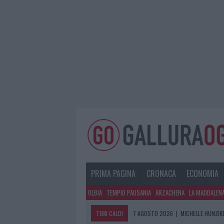
PRIMA PAGINA
CRONACA
ECONOMIA
OLBIA
TEMPIO PAUSANIA
ARZACHENA
LA MADDALEN
TEMI CALDI
7 AGOSTO 2026
|
MICHELLE HUNZIKE