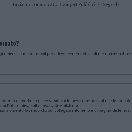
Invia un Comunicato Stampa
|
Pubblicità
|
Segnala
iornato?
ggi e ricevi le nostre email periodiche contenenti le ultime notizie pubbli
aforma di marketing. Iscrivendoti alla newsletter accetti che le tue info
qui l'informativa sulla privacy di Mailchimp
.
siasi momento facendo clic sul collegamento nel piè di pagina delle nostr