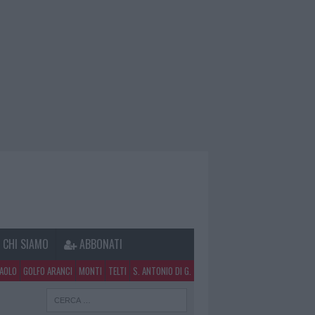
CHI SIAMO
ABBONATI
PAOLO
GOLFO ARANCI
MONTI
TELTI
S. ANTONIO DI G.