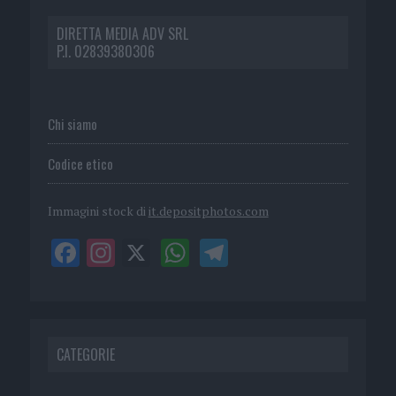
DIRETTA MEDIA ADV SRL
P.I. 02839380306
Chi siamo
Codice etico
Immagini stock di
it.depositphotos.com
CATEGORIE