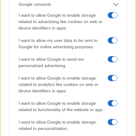
I nostri cari
Google consents
I want to allow Google to enable storage
related to advertising like cookies on web or
device identifiers in apps.
I nostri cari
I want to allow my user data to be sent to
Google for online advertising purposes.
I nostri cari
I want to allow Google to send me
personalized advertising.
I want to allow Google to enable storage
Giovannimaria Cabras
related to analytics like cookies on web or
device identifiers in apps.
I want to allow Google to enable storage
related to functionality of the website or app.
I want to allow Google to enable storage
related to personalization.
Invia un Comunicato Stampa
|
Pubblicità
|
Segnala