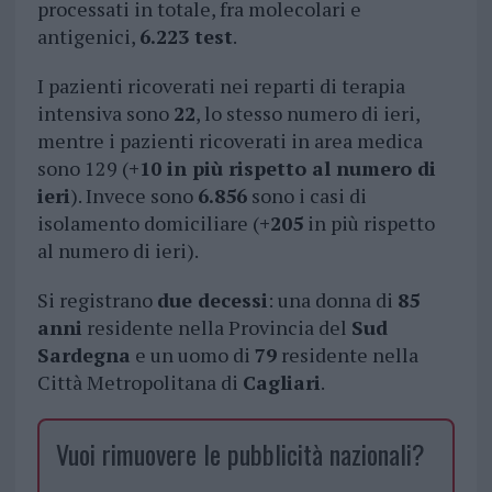
processati in totale, fra molecolari e
antigenici,
6.223 test
.
I pazienti ricoverati nei reparti di terapia
intensiva sono
22
, lo stesso numero di ieri,
mentre i pazienti ricoverati in area medica
sono 129 (
+10 in più rispetto al numero di
ieri
). Invece sono
6.856
sono i casi di
isolamento domiciliare (
+205
in più rispetto
al numero di ieri).
Si registrano
due decessi
: una donna di
85
anni
residente nella Provincia del
Sud
Sardegna
e un uomo di
79
residente nella
Città Metropolitana di
Cagliari
.
Vuoi rimuovere le pubblicità nazionali?