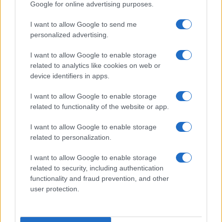
Google for online advertising purposes.
Porto Rotondo ospita la grande sfida della vela
nell’estate 2026
I want to allow Google to send me
personalized advertising.
I want to allow Google to enable storage
related to analytics like cookies on web or
device identifiers in apps.
I want to allow Google to enable storage
related to functionality of the website or app.
I want to allow Google to enable storage
related to personalization.
NECROLOGIE
I want to allow Google to enable storage
related to security, including authentication
Mario Malu
functionality and fraud prevention, and other
user protection.