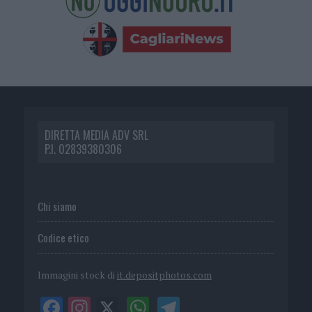
DIRETTA MEDIA ADV SRL
P.I. 02839380306
Chi siamo
Codice etico
Immagini stock di
it.depositphotos.com