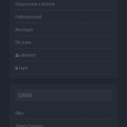
Cooperazione e dintorni
Publiredazionali
Necrologie
Chi siamo
Abbonati
Login
COMUNI
Olbia
Tempio Pausania