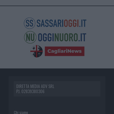
DIRETTA MEDIA ADV SRL
P.I. 02839380306
Chi siamo