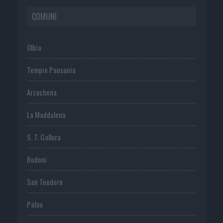
COMUNI
Olbia
Tempio Pausania
Arzachena
La Maddalena
S. T. Gallura
Budoni
San Teodoro
Palau