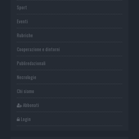
Sport
Eventi
Rubriche
Cooperazione e dintorni
Publiredazionali
Necrologie
Chi siamo
Abbonati
Login