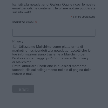
Iscriviti alla newsletter di Gallura Oggi e ricevi le nostre
email periodiche contenenti le ultime notizie pubblicate
sul sito web!
*
campo obbligatorio
*
Indirizzo email
Privacy
Utilizziamo Mailchimp come piattaforma di
marketing. Iscrivendoti alla newsletter accetti che le
tue informazioni siano trasferite a Mailchimp per
l'elaborazione.
Leggi qui l'informativa sulla privacy
di Mailchimp
.
Potrai annullare l'iscrizione in qualsiasi momento
facendo clic sul collegamento nel piè di pagina delle
nostre e-mail.