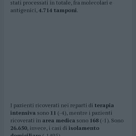
stati processati in totale, fra molecolari e
antigenici,
4.714 tamponi
.
I pazienti ricoverati nei reparti di
terapia
intensiva
sono
11
(-4), mentre i pazienti
ricoverati in
area medica
sono
168
(-1). Sono
26.650
, invece, i casi di
isolamento
domiciliare
(-1495).