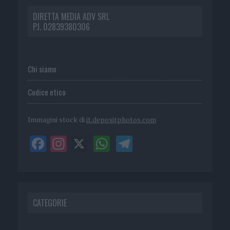
DIRETTA MEDIA ADV SRL
P.I. 02839380306
Chi siamo
Codice etico
Immagini stock di
it.depositphotos.com
CATEGORIE