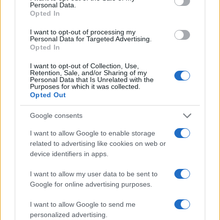
Personal Data.
Opted In
I want to opt-out of processing my
Personal Data for Targeted Advertising.
Opted In
I want to opt-out of Collection, Use,
NECROLOGIE
Retention, Sale, and/or Sharing of my
Personal Data that Is Unrelated with the
Purposes for which it was collected.
Opted Out
Mario Malu
Google consents
I want to allow Google to enable storage
Paolo Pinna
related to advertising like cookies on web or
device identifiers in apps.
I want to allow my user data to be sent to
Martina Agostina Diturco
Google for online advertising purposes.
I want to allow Google to send me
personalized advertising.