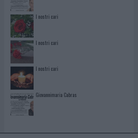
I nostri cari
I nostri cari
I nostri cari
Giovannimaria Cabras