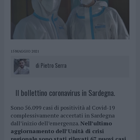
15 MAGGIO 2021
di
Pietro Serra
Il bollettino coronavirus in Sardegna.
Sono 56.099 casi di positività al Covid-19
complessivamente accertati in Sardegna
dall’inizio dell’emergenza.
Nell’ultimo
aggiornamento dell’Unità di crisi
regionale sono stati rilevati 67 nuovi casi.