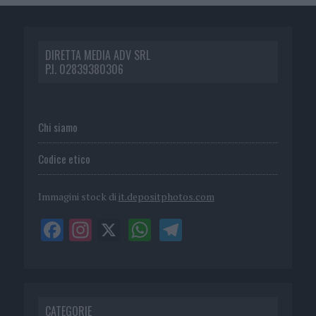
DIRETTA MEDIA ADV SRL
P.I. 02839380306
Chi siamo
Codice etico
Immagini stock di
it.depositphotos.com
CATEGORIE