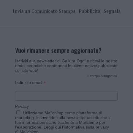
Invia un Comunicato Stampa
|
Pubblicità
|
Segnala
Vuoi rimanere sempre aggiornato?
Iscriviti alla newsletter di Gallura Oggi e ricevi le nostre
email periodiche contenenti le ultime notizie pubblicate
sul sito web!
*
campo obbligatorio
*
Indirizzo email
Privacy
Utilizziamo Mailchimp come piattaforma di
marketing. Iscrivendoti alla newsletter accetti che le
tue informazioni siano trasferite a Mailchimp per
l'elaborazione.
Leggi qui l'informativa sulla privacy
di Mailchimp
.