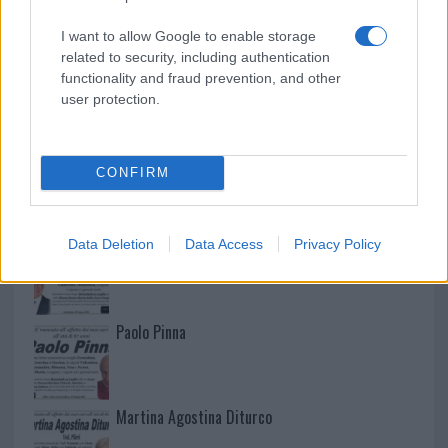
I want to allow Google to enable storage
related to security, including authentication
functionality and fraud prevention, and other
user protection.
CONFIRM
NECROLOGIE
Mario Malu
Data Deletion
Data Access
Privacy Policy
Paolo Pinna
Martina Agostina Diturco