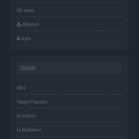
Chi siamo
Abbonati
Login
COMUNI
Olbia
Tempio Pausania
Arzachena
La Maddalena