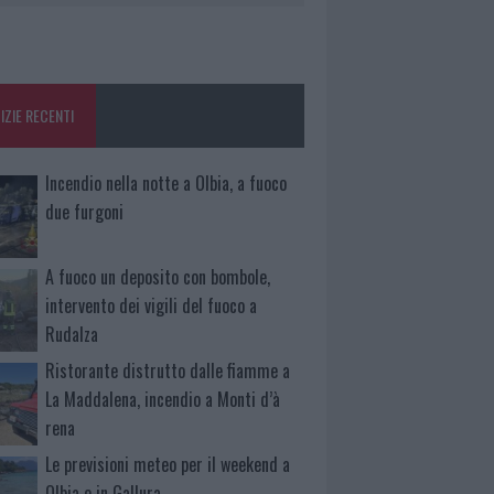
IZIE RECENTI
Incendio nella notte a Olbia, a fuoco
due furgoni
A fuoco un deposito con bombole,
intervento dei vigili del fuoco a
Rudalza
Ristorante distrutto dalle fiamme a
La Maddalena, incendio a Monti d’à
rena
Le previsioni meteo per il weekend a
Olbia e in Gallura