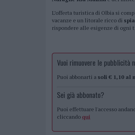
L’offerta turistica di Olbia si com
vacanze e un litorale ricco di
spia
rispondere alle esigenze di ogni ti
Vuoi rimuovere le pubblicità n
Puoi abbonarti a
soli € 1,10 al
Sei già abbonato?
Puoi effettuare l'accesso andan
cliccando
qui