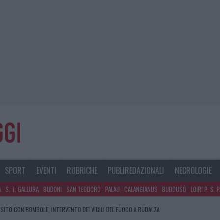
SPORT
EVENTI
RUBRICHE
PUBLIREDAZIONALI
NECROLOGIE
A
S. T. GALLURA
BUDONI
SAN TEODORO
PALAU
CALANGIANUS
BUDDUSÒ
LOIRI P. S. 
SITO CON BOMBOLE, INTERVENTO DEI VIGILI DEL FUOCO A RUDALZA