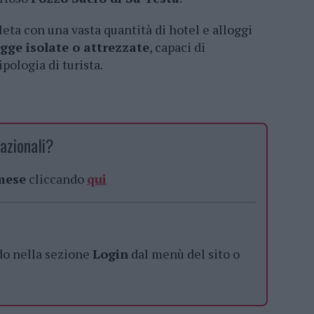
pleta con una vasta quantità di hotel e alloggi
gge isolate o attrezzate
, capaci di
pologia di turista.
azionali?
 mese
cliccando
qui
do nella sezione
Login
dal menù del sito o