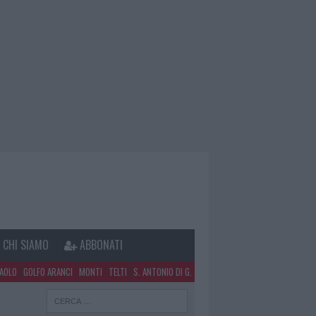
CHI SIAMO
ABBONATI
PAOLO
GOLFO ARANCI
MONTI
TELTI
S. ANTONIO DI G.