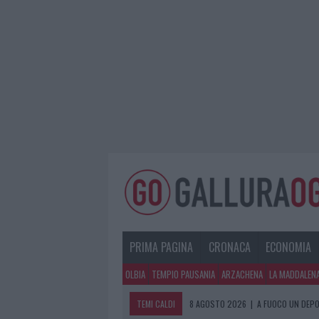
PRIMA PAGINA
CRONACA
ECONOMIA
OLBIA
TEMPIO PAUSANIA
ARZACHENA
LA MADDALEN
TEMI CALDI
8 AGOSTO 2026
|
A FUOCO UN DEPO