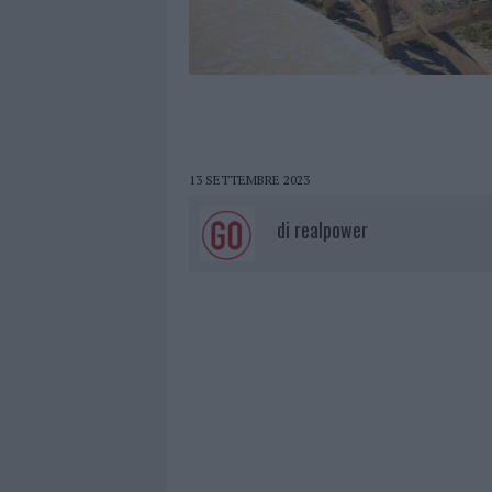
13 SETTEMBRE 2023
di
realpower