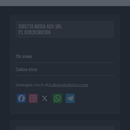
DIRETTA MEDIA ADV SRL
P.I. 02839380306
Chi siamo
Codice etico
Immagini stock di
it.depositphotos.com