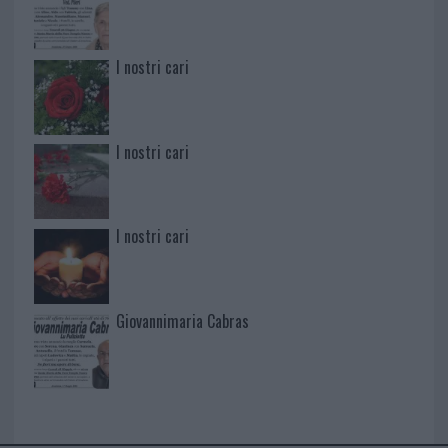
I nostri cari
I nostri cari
I nostri cari
Giovannimaria Cabras