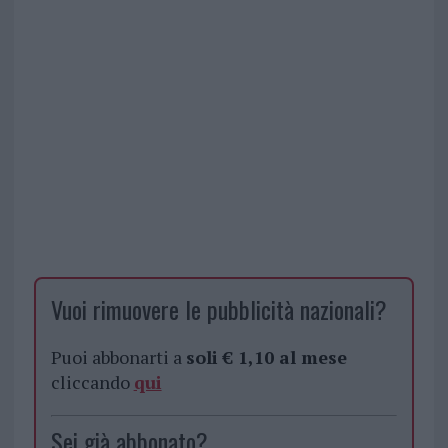
Vuoi rimuovere le pubblicità nazionali?
Puoi abbonarti a
soli € 1,10 al mese
cliccando
qui
Sei già abbonato?