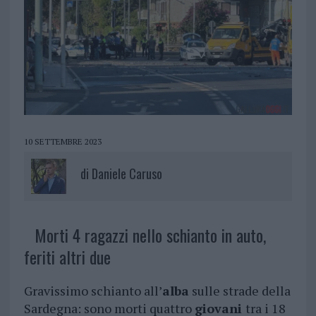
10 SETTEMBRE 2023
di
Daniele Caruso
Morti 4 ragazzi nello schianto in auto,
feriti altri due
Gravissimo schianto all’
alba
sulle strade della
Sardegna: sono morti quattro
giovani
tra i 18