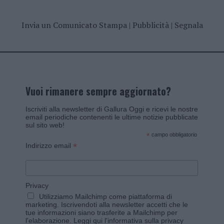
Invia un Comunicato Stampa
|
Pubblicità
|
Segnala
Vuoi rimanere sempre aggiornato?
Iscriviti alla newsletter di Gallura Oggi e ricevi le nostre
email periodiche contenenti le ultime notizie pubblicate
sul sito web!
*
campo obbligatorio
*
Indirizzo email
Privacy
Utilizziamo Mailchimp come piattaforma di
marketing. Iscrivendoti alla newsletter accetti che le
tue informazioni siano trasferite a Mailchimp per
l'elaborazione.
Leggi qui l'informativa sulla privacy